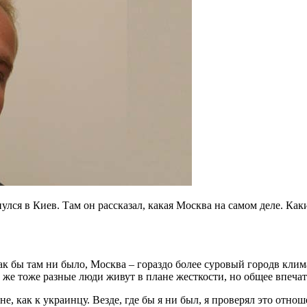
ся в Киев. Там он рассказал, какая Москва на самом деле. Каки
Как бы там ни было, Москва – гораздо более суровый городв клим
 же тоже разные люди живут в плане жесткости, но общее впечат
, как к украинцу. Везде, где бы я ни был, я проверял это отн