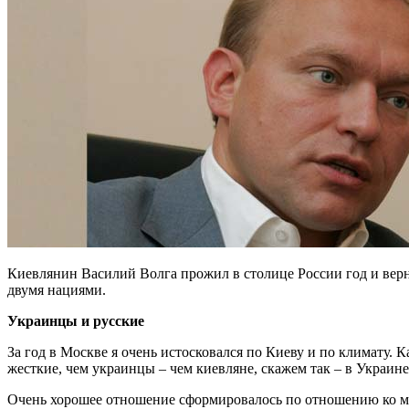
Киевлянин Василий Волга прожил в столице России год и вернул
двумя нациями.
Украинцы и русские
За год в Москве я очень истосковался по Киеву и по климату. 
жесткие, чем украинцы – чем киевляне, скажем так – в Украине
Очень хорошее отношение сформировалось по отношению ко мне