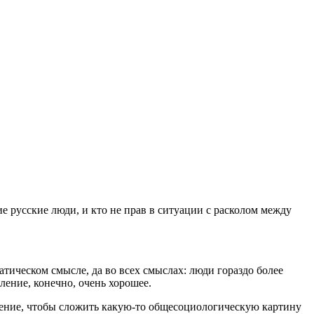
е русские люди, и кто не прав в ситуации с расколом между
атическом смысле, да во всех смыслах: люди гораздо более
ление, конечно, очень хорошее.
ошение, чтобы сложить какую-то общесоциологическую картину