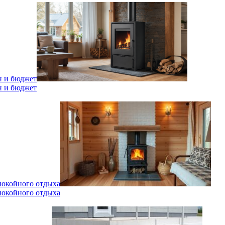
н и бюджет
н и бюджет
спокойного отдыха
спокойного отдыха