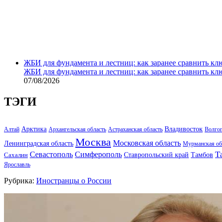
ЖБИ для фундамента и лестниц: как заранее сравнить кл
ЖБИ для фундамента и лестниц: как заранее сравнить кл
07/08/2026
ТЭГИ
Арктика
Владивосток
Алтай
Архангельская область
Астраханская область
Волго
Москва
Московская область
Ленинградская область
Мурманская об
Т
Севастополь
Симферополь
Тамбов
Ставропольский край
Сахалин
Ярославль
Рубрика:
Иностранцы о России