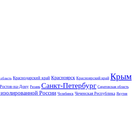
Крым
Красноярск
Краснодарский край
Красноярский край
 область
Санкт-Петербург
Ростов-на-Дону
Рязань
Саратовская область
изолированной России
Чеченская Республика
Челябинск
Якутия