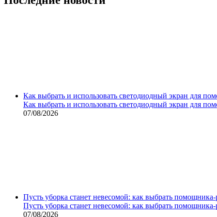
Как выбрать и использовать светодиодный экран для по
Как выбрать и использовать светодиодный экран для по
07/08/2026
Пусть уборка станет невесомой: как выбрать помощника‑
Пусть уборка станет невесомой: как выбрать помощника‑
07/08/2026