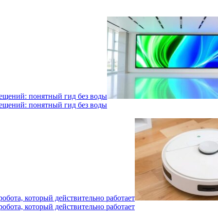
мещений: понятный гид без воды
мещений: понятный гид без воды
робота, который действительно работает
робота, который действительно работает