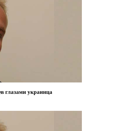
ев глазами украинца