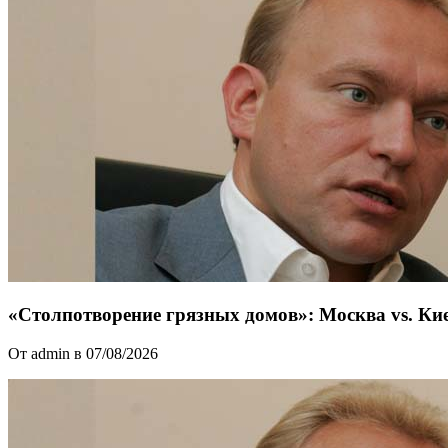
«Столпотворение грязных домов»: Москва vs. Ки
От admin в 07/08/2026