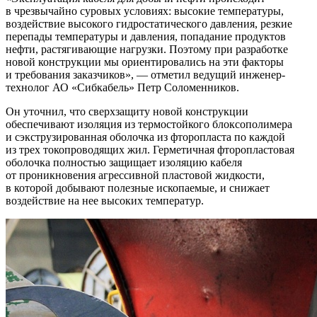
в чрезвычайно суровых условиях: высокие температуры,
воздействие высокого гидростатического давления, резкие
перепады температуры и давления, попадание продуктов
нефти, растягивающие нагрузки. Поэтому при разработке
новой конструкции мы ориентировались на эти факторы
и требования заказчиков», — отметил ведущий инженер-
технолог АО «Сибкабель» Петр Соломенников.
Он уточнил, что сверхзащиту новой конструкции
обеспечивают изоляция из термостойкого блоксополимера
и сэкструзированная оболочка из фторопласта по каждой
из трех токопроводящих жил. Герметичная фторопластовая
оболочка полностью защищает изоляцию кабеля
от проникновения агрессивной пластовой жидкости,
в которой добывают полезные ископаемые, и снижает
воздействие на нее высоких температур.