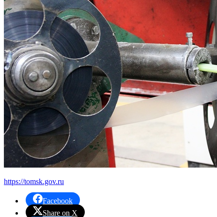
https://tomsk.gov.ru
Facebook
Share on X