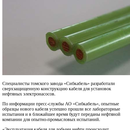
Специалисты томского завода «Сибкабель» разработали
сверхзащищенную конструкцию кабеля для установок
нефтяных электронасосов.
По информации пресс-службы АО «Сибкабель», опытные
образцы нового кабеля успешно прошли все лабораторные
испытания и в ближайшее время будут переданы нефтяной
компании для опытно-промысловых испытаний.
«Эксплуатация кабеля для добычи нефти происходит