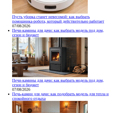
Пусть уборка станет невесомой: как выбрать
помощника‑робота, который действительно работает
07/08/2026
Печи-камины для дачи: как выбрать модель под дом,
сезон и бюджет
Печи-камины для дачи: как выбрать модель под дом,
сезон и бюджет
07/08/2026
Печь-камин для дачи: как подобрать модель для тепла и
спокойного отдыха