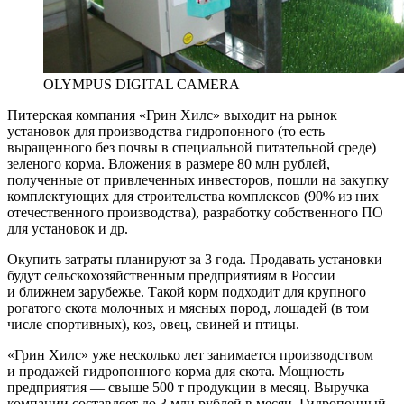
OLYMPUS DIGITAL CAMERA
Питерская компания «Грин Хилс» выходит на рынок
установок для производства гидропонного (то есть
выращенного без почвы в специальной питательной среде)
зеленого корма. Вложения в размере 80 млн рублей,
полученные от привлеченных инвесторов, пошли на закупку
комплектующих для строительства комплексов (90% из них
отечественного производства), разработку собственного ПО
для установок и др.
Окупить затраты планируют за 3 года. Продавать установки
будут сельскохозяйственным предприятиям в России
и ближнем зарубежье. Такой корм подходит для крупного
рогатого скота молочных и мясных пород, лошадей (в том
числе спортивных), коз, овец, свиней и птицы.
«Грин Хилс» уже несколько лет занимается производством
и продажей гидропонного корма для скота. Мощность
предприятия — свыше 500 т продукции в месяц. Выручка
компании составляет до 3 млн рублей в месяц. Гидропонный