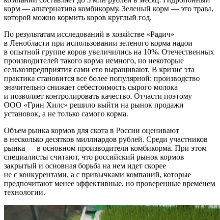
корм — альтернатива комбикорму. Зеленый корм — это трава,
которой можно кормить коров круглый год.
По результатам исследований в хозяйстве «Радич»
в Ленобласти при использовании зеленого корма надои
в опытной группе коров увеличились на 10%. Отечественных
производителей такого корма немного, но некоторые
сельхозпредприятия сами его выращивают. В кризис эта
практика становится все более популярной: производство
значительно снижает себестоимость сырого молока
и позволяет контролировать качество. Отчасти поэтому
ООО «Грин Хилс» решило выйти на рынок продажи
установок, а не только самого корма.
Объем рынка кормов для скота в России оценивают
в несколько десятков миллиардов рублей. Среди участников
рынка — в основном производители комбикорма. При этом
специалисты считают, что российский рынок кормов
закрытый и основная борьба на нем идет скорее
не с конкурентами, а с привычками компаний, которые
предпочитают менее эффективные, но проверенные временем
технологии.