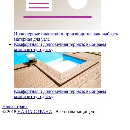
Инженерные пластики в производстве: как выбрать
материал для узла
Комфортная и долговечная терраса: выбираем
композитную доску
Комфортная и долговечная терраса: выбираем
композитную доску
Наша страна
© 2018
НАША СТРАНА
| Все права защищены