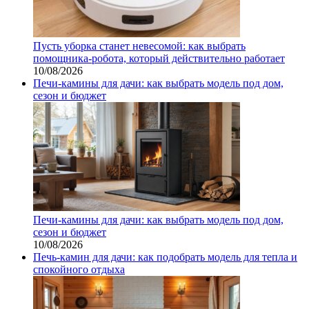
Пусть уборка станет невесомой: как выбрать
помощника‑робота, который действительно работает
10/08/2026
Печи-камины для дачи: как выбрать модель под дом,
сезон и бюджет
Печи-камины для дачи: как выбрать модель под дом,
сезон и бюджет
10/08/2026
Печь-камин для дачи: как подобрать модель для тепла и
спокойного отдыха