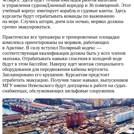
и управления судномДлинный коридор и 36 помещений. Этот
учебный корпус имитирует корабль и судовые каюты. Здесь
курсанты будут отрабатывать команды по выживанию
на море. Случись шторм, днем или ночью, моряки должны
срочно эвакуироваться.
Практически все тренажеры и тренировочные площадки
комплекса ориентированы на моряков, работающих
в Арктике. В силу вступил Полярный кодекс —
соответствующая квалификация должна быть у всех членов
экипажа. Отрабатывать навыки спасения в холодной воде
будут в этом бассейне. Наверху идет монтаж специального
оборудования для передвижения кабины вертолета.
Запланировано его крушение. Курсантам предстоит
отработать эвакуацию. Получив такие навыки, выпускников
МГУ имени Невельского будут допущены к работе на судах-
снабженцах, обслуживающих шельфовые сооружения.