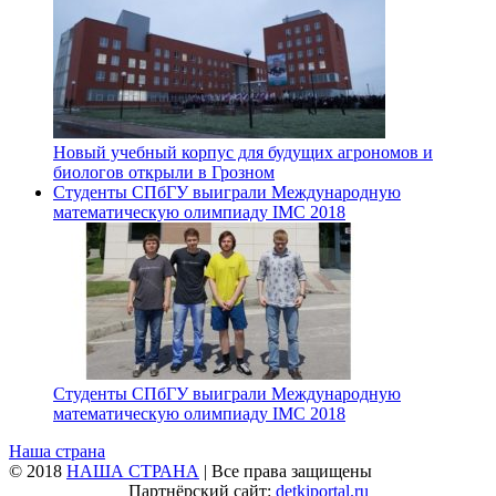
Новый учебный корпус для будущих агрономов и
биологов открыли в Грозном
Студенты СПбГУ выиграли Международную
математическую олимпиаду IMC 2018
Студенты СПбГУ выиграли Международную
математическую олимпиаду IMC 2018
Наша страна
© 2018
НАША СТРАНА
| Все права защищены
Партнёрский сайт:
detkiportal.ru