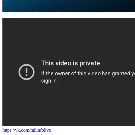
https://vk.com/milinfolive