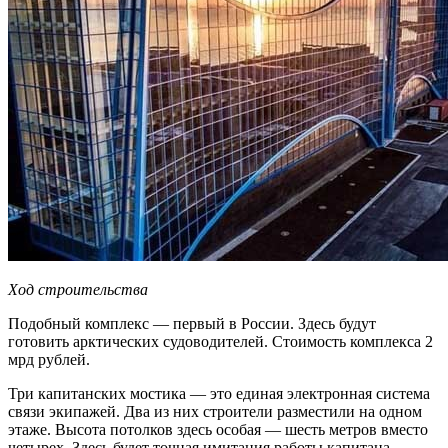
Ход строительства
Подобный комплекс — первый в России. Здесь будут
готовить арктических судоводителей. Стоимость комплекса 2
мрд рублей.
Три капитанских мостика — это единая электронная система
связи экипажей. Два из них строители разместили на одном
этаже. Высота потолков здесь особая — шесть метров вместо
четырех. Здесь будет точная имитация работы капитана