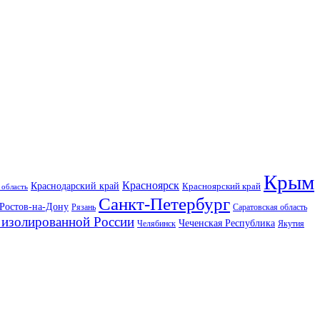
Крым
Красноярск
Краснодарский край
Красноярский край
 область
Санкт-Петербург
Ростов-на-Дону
Рязань
Саратовская область
изолированной России
Чеченская Республика
Челябинск
Якутия