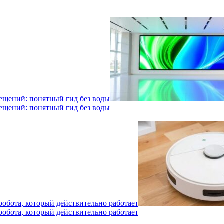
мещений: понятный гид без воды
мещений: понятный гид без воды
робота, который действительно работает
робота, который действительно работает