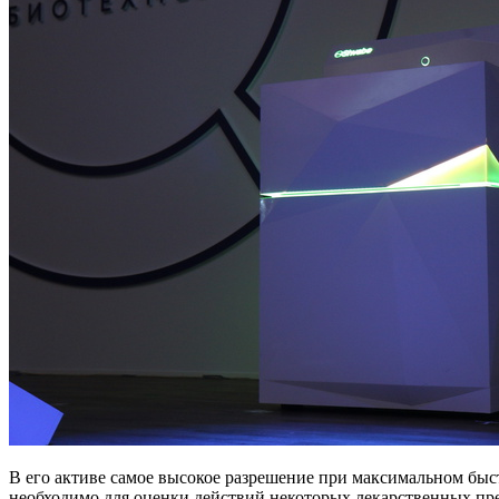
В его активе самое высокое разрешение при максимальном быст
необходимо для оценки действий некоторых лекарственных преп