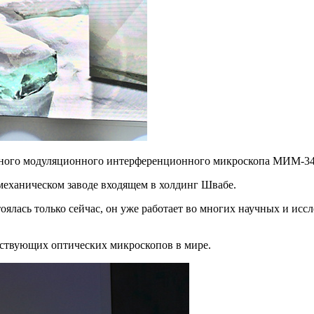
ерного модуляционного интерференционного микроскопа МИМ-34
механическом заводе входящем в холдинг Швабе.
стоялась только сейчас, он уже работает во многих научных и ис
ствующих оптических микроскопов в мире.