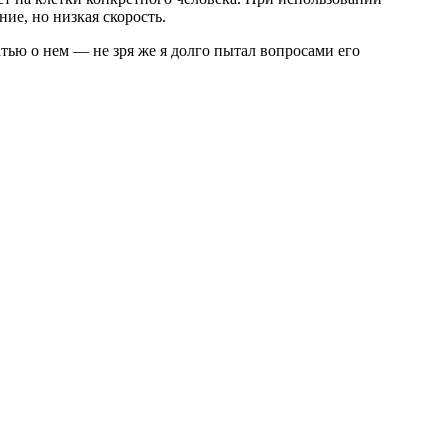
ие, но низкая скорость.
атью о нем — не зря же я долго пытал вопросами его