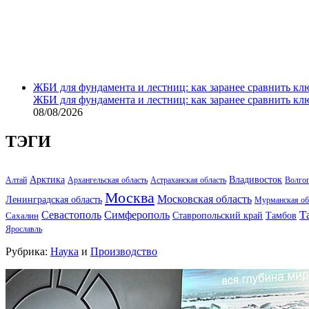
ЖБИ для фундамента и лестниц: как заранее сравнить кл
ЖБИ для фундамента и лестниц: как заранее сравнить кл
08/08/2026
ТЭГИ
Арктика
Владивосток
Алтай
Архангельская область
Астраханская область
Волго
Москва
Московская область
Ленинградская область
Мурманская об
Т
Севастополь
Симферополь
Тамбов
Ставропольский край
Сахалин
Ярославль
Рубрика:
Наука
и
Производство