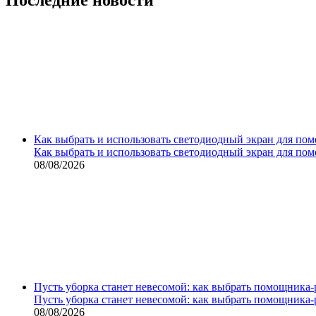
Как выбрать и использовать светодиодный экран для по
Как выбрать и использовать светодиодный экран для по
08/08/2026
Пусть уборка станет невесомой: как выбрать помощника‑
Пусть уборка станет невесомой: как выбрать помощника‑
08/08/2026