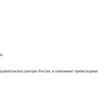
0.
следовательских центрах России, и показывает превосходные