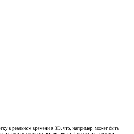
тку в реальном времени в 3D, что, например, может быть
ет на клетки конкретного человека. При использовании