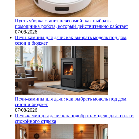
Пусть уборка станет невесомой: как выбрать
помощника‑робота, который действительно работает
07/08/2026
Печи-камины для дачи: как выбрать модель под дом,
сезон и бюджет
Печи-камины для дачи: как выбрать модель под дом,
сезон и бюджет
07/08/2026
Печь-камин для дачи: как подобрать модель для тепла и
спокойного отдыха