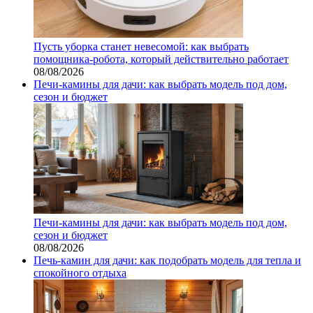
Пусть уборка станет невесомой: как выбрать
помощника‑робота, который действительно работает
08/08/2026
Печи-камины для дачи: как выбрать модель под дом,
сезон и бюджет
Печи-камины для дачи: как выбрать модель под дом,
сезон и бюджет
08/08/2026
Печь-камин для дачи: как подобрать модель для тепла и
спокойного отдыха