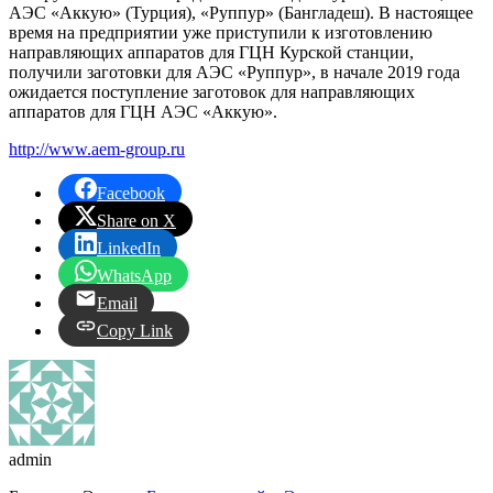
АЭС «Аккую» (Турция), «Руппур» (Бангладеш). В настоящее
время на предприятии уже приступили к изготовлению
направляющих аппаратов для ГЦН Курской станции,
получили заготовки для АЭС «Руппур», в начале 2019 года
ожидается поступление заготовок для направляющих
аппаратов для ГЦН АЭС «Аккую».
http://www.aem-group.ru
Facebook
Share on X
LinkedIn
WhatsApp
Email
Copy Link
admin