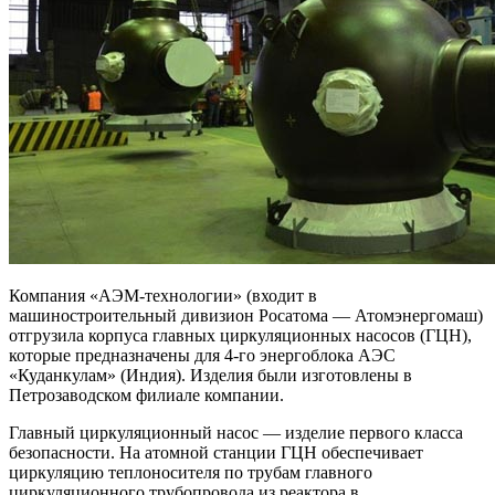
Компания «АЭМ-технологии» (входит в
машиностроительный дивизион Росатома — Атомэнергомаш)
отгрузила корпуса главных циркуляционных насосов (ГЦН),
которые предназначены для 4-го энергоблока АЭС
«Куданкулам» (Индия). Изделия были изготовлены в
Петрозаводском филиале компании.
Главный циркуляционный насос — изделие первого класса
безопасности. На атомной станции ГЦН обеспечивает
циркуляцию теплоносителя по трубам главного
циркуляционного трубопровода из реактора в