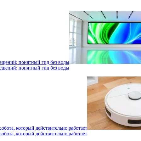
мещений: понятный гид без воды
мещений: понятный гид без воды
робота, который действительно работает
робота, который действительно работает