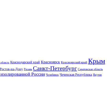
Крым
Красноярск
Краснодарский край
Красноярский край
 область
Санкт-Петербург
Ростов-на-Дону
Рязань
Саратовская область
изолированной России
Чеченская Республика
Челябинск
Якутия