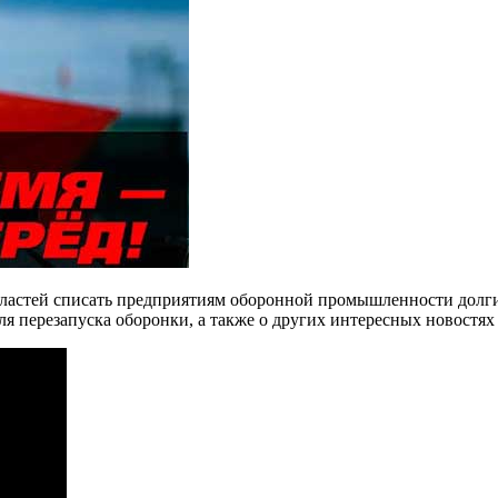
ластей списать предприятиям оборонной промышленности долги 
ля перезапуска оборонки, а также о других интересных новостях