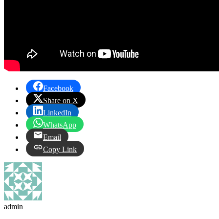
Facebook
Share on X
LinkedIn
WhatsApp
Email
Copy Link
admin