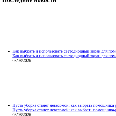
Как выбрать и использовать светодиодный экран для по
Как выбрать и использовать светодиодный экран для по
08/08/2026
Пусть уборка станет невесомой: как выбрать помощника‑
Пусть уборка станет невесомой: как выбрать помощника‑
08/08/2026