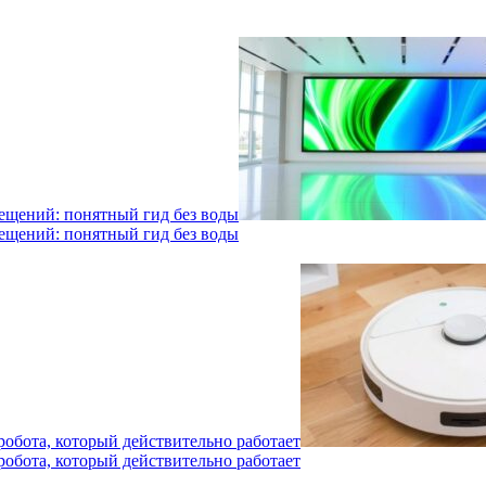
мещений: понятный гид без воды
мещений: понятный гид без воды
робота, который действительно работает
робота, который действительно работает