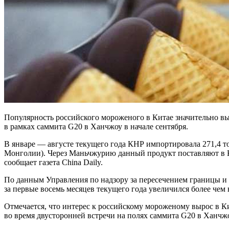
Популярность российского мороженого в Китае значительно вы
в рамках саммита G20 в Ханчжоу в начале сентября.
В январе — августе текущего года КНР импортировала 271,4 
Монголии). Через Маньчжурию данный продукт поставляют в Ки
сообщает газета China Daily.
По данным Управления по надзору за пересечением границы и 
за первые восемь месяцев текущего года увеличился более чем в
Отмечается, что интерес к российскому мороженому вырос в К
во время двусторонней встречи на полях саммита G20 в Ханчжо