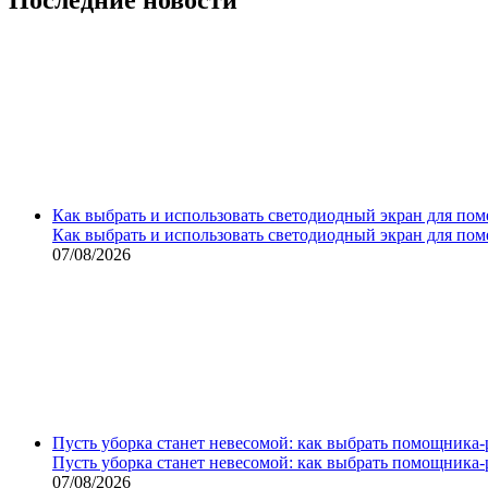
Как выбрать и использовать светодиодный экран для по
Как выбрать и использовать светодиодный экран для по
07/08/2026
Пусть уборка станет невесомой: как выбрать помощника‑
Пусть уборка станет невесомой: как выбрать помощника‑
07/08/2026