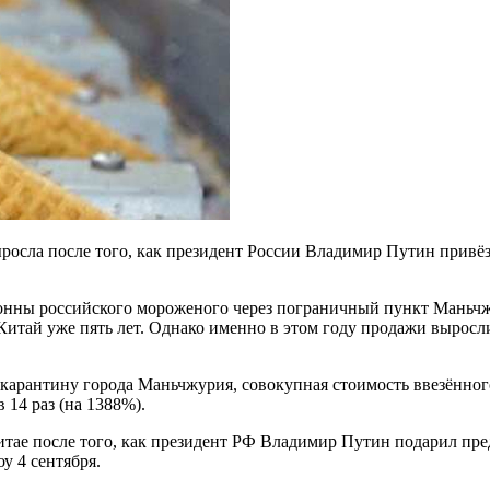
росла после того, как президент России Владимир Путин привё
тонны российского мороженого через пограничный пункт Маньч
тай уже пять лет. Однако именно в этом году продажи выросли
карантину города Маньчжурия, совокупная стоимость ввезённого
 14 раз (на 1388%).
итае после того, как президент РФ Владимир Путин подарил пр
у 4 сентября.