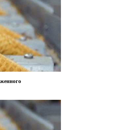
оженного