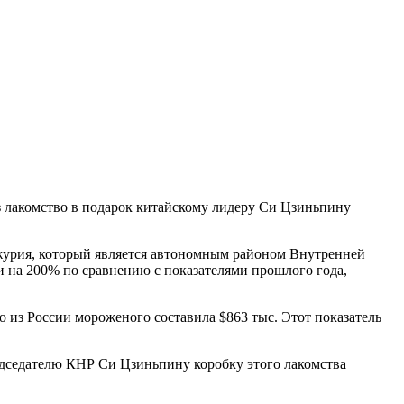
з лакомство в подарок китайскому лидеру Си Цзиньпину
журия, который является автономным районом Внутренней
 на 200% по сравнению с показателями прошлого года,
 из России мороженого составила $863 тыс. Этот показатель
едседателю КНР Си Цзиньпину коробку этого лакомства