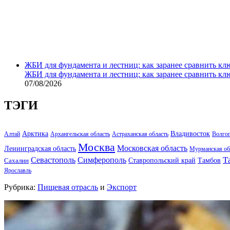
ЖБИ для фундамента и лестниц: как заранее сравнить кл
ЖБИ для фундамента и лестниц: как заранее сравнить кл
07/08/2026
ТЭГИ
Арктика
Владивосток
Алтай
Архангельская область
Астраханская область
Волго
Москва
Московская область
Ленинградская область
Мурманская об
Т
Севастополь
Симферополь
Тамбов
Ставропольский край
Сахалин
Ярославль
Рубрика:
Пищевая отрасль
и
Экспорт