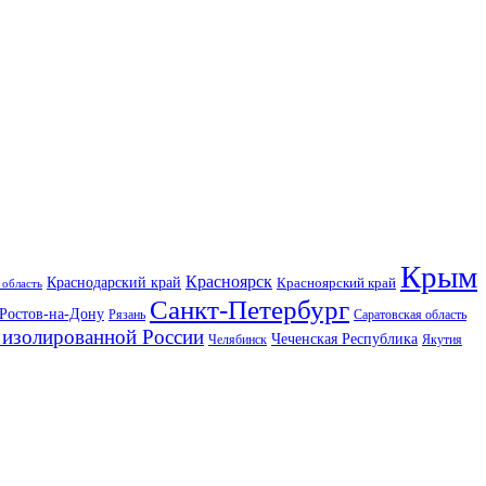
Крым
Красноярск
Краснодарский край
Красноярский край
 область
Санкт-Петербург
Ростов-на-Дону
Рязань
Саратовская область
изолированной России
Чеченская Республика
Челябинск
Якутия