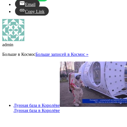
Email
Copy Link
admin
Больше в
Космос
Больше записей в Космос »
Лунная база в Королёве
Лунная база в Королёве