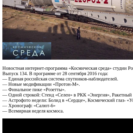
Новостная интернет-программа «Космическая среда» студии Ро
Выпуск 134. В программе от 28 сентября 2016 года:
— Единая российская система спутников-наблюдателей.
— Новые модификации «Протон-М».
— Финальное пике «Розетты».
— Одной строкой: Стенд «Селен» в РКК «Энергия», Ракетный 
— Астрофото недели: Болид в «Сердце», Космический глаз- «У
— Хронограф: «Салют-6»
— Всемирная неделя космоса.