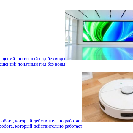
мещений: понятный гид без воды
мещений: понятный гид без воды
робота, который действительно работает
робота, который действительно работает