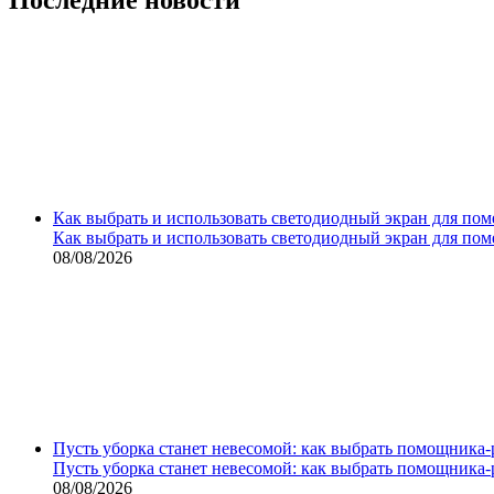
Как выбрать и использовать светодиодный экран для по
Как выбрать и использовать светодиодный экран для по
08/08/2026
Пусть уборка станет невесомой: как выбрать помощника‑
Пусть уборка станет невесомой: как выбрать помощника‑
08/08/2026