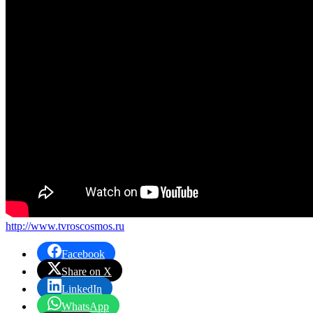
http://www.tvroscosmos.ru
Facebook
Share on X
LinkedIn
WhatsApp