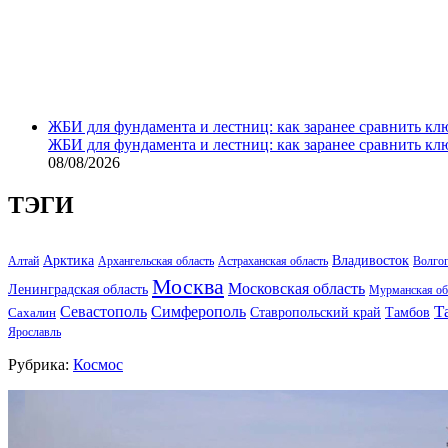
ЖБИ для фундамента и лестниц: как заранее сравнить кл
ЖБИ для фундамента и лестниц: как заранее сравнить кл
08/08/2026
ТЭГИ
Арктика
Владивосток
Алтай
Архангельская область
Астраханская область
Волго
Москва
Московская область
Ленинградская область
Мурманская об
Т
Севастополь
Симферополь
Тамбов
Ставропольский край
Сахалин
Ярославль
Рубрика:
Космос