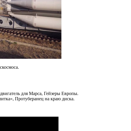
скосмоса.
двигатель для Марса, Гейзеры Европы.
литка», Протуберанец на краю диска.