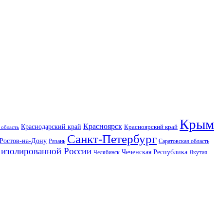
Крым
Красноярск
Краснодарский край
Красноярский край
 область
Санкт-Петербург
Ростов-на-Дону
Рязань
Саратовская область
изолированной России
Чеченская Республика
Челябинск
Якутия