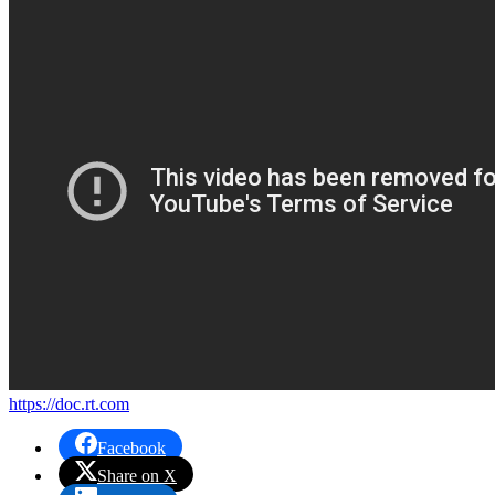
https://doc.rt.com
Facebook
Share on X