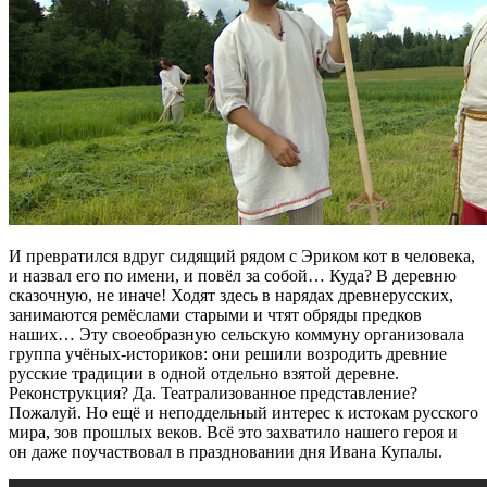
И превратился вдруг сидящий рядом с Эриком кот в человека,
и назвал его по имени, и повёл за собой… Куда? В деревню
сказочную, не иначе! Ходят здесь в нарядах древнерусских,
занимаются ремёслами старыми и чтят обряды предков
наших… Эту своеобразную сельскую коммуну организовала
группа учёных-историков: они решили возродить древние
русские традиции в одной отдельно взятой деревне.
Реконструкция? Да. Театрализованное представление?
Пожалуй. Но ещё и неподдельный интерес к истокам русского
мира, зов прошлых веков. Всё это захватило нашего героя и
он даже поучаствовал в праздновании дня Ивана Купалы.