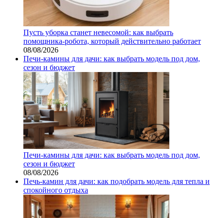
Пусть уборка станет невесомой: как выбрать
помощника‑робота, который действительно работает
08/08/2026
Печи-камины для дачи: как выбрать модель под дом,
сезон и бюджет
Печи-камины для дачи: как выбрать модель под дом,
сезон и бюджет
08/08/2026
Печь-камин для дачи: как подобрать модель для тепла и
спокойного отдыха