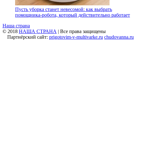
Пусть уборка станет невесомой: как выбрать
помощника‑робота, который действительно работает
Наша страна
© 2018
НАША СТРАНА
| Все права защищены
Партнёрский сайт:
prigotovim-v-multivarke.ru
chudovanna.ru