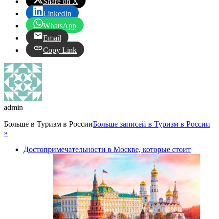
Share on X
LinkedIn
WhatsApp
Email
Copy Link
admin
Больше в
Туризм в России
Больше записей в Туризм в России
»
Достопримечательности в Москве, которые стоит