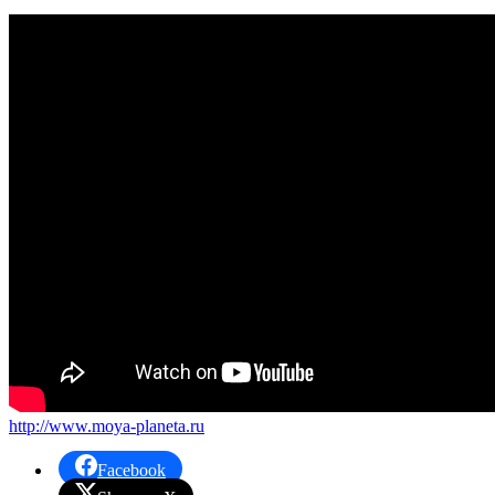
http://www.moya-planeta.ru
Facebook