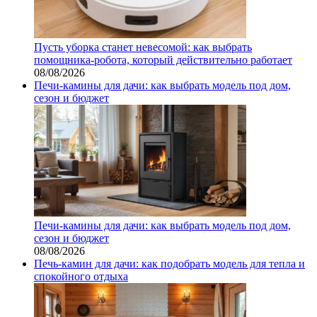
Пусть уборка станет невесомой: как выбрать
помощника‑робота, который действительно работает
08/08/2026
Печи-камины для дачи: как выбрать модель под дом,
сезон и бюджет
Печи-камины для дачи: как выбрать модель под дом,
сезон и бюджет
08/08/2026
Печь-камин для дачи: как подобрать модель для тепла и
спокойного отдыха