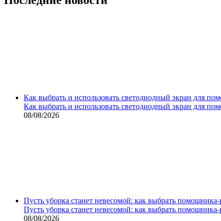
Как выбрать и использовать светодиодный экран для по
Как выбрать и использовать светодиодный экран для по
08/08/2026
Пусть уборка станет невесомой: как выбрать помощника‑
Пусть уборка станет невесомой: как выбрать помощника‑
08/08/2026