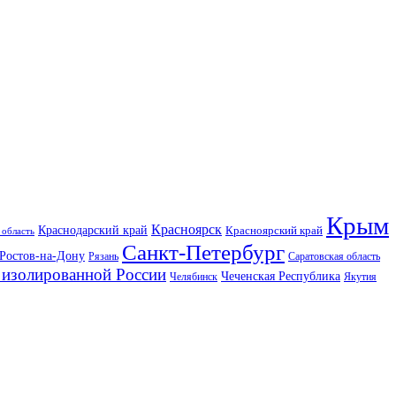
Крым
Красноярск
Краснодарский край
Красноярский край
 область
Санкт-Петербург
Ростов-на-Дону
Рязань
Саратовская область
изолированной России
Чеченская Республика
Челябинск
Якутия