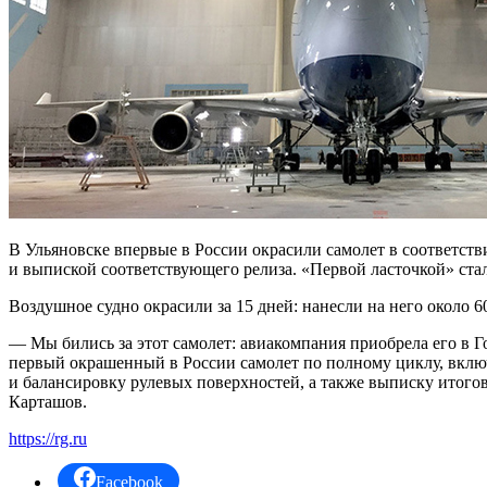
В Ульяновске впервые в России окрасили самолет в соответс
и выпиской соответствующего релиза. «Первой ласточкой» стал
Воздушное судно окрасили за 15 дней: нанесли на него около 
— Мы бились за этот самолет: авиакомпания приобрела его в Г
первый окрашенный в России самолет по полному циклу, включ
и балансировку рулевых поверхностей, а также выписку итого
Карташов.
https://rg.ru
Facebook