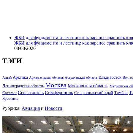
ЖБИ для фундамента и лестниц: как заранее сравнить кл
ЖБИ для фундамента и лестниц: как заранее сравнить кл
08/08/2026
ТЭГИ
Арктика
Владивосток
Алтай
Архангельская область
Астраханская область
Волго
Москва
Московская область
Ленинградская область
Мурманская об
Т
Севастополь
Симферополь
Тамбов
Ставропольский край
Сахалин
Ярославль
Рубрика:
Авиация
и
Новости