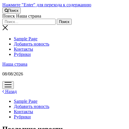
Нажмите "Enter" для перехода к содержанию
Поиск
Поиск Наша страна
Sample Page
Добавить новость
Контакты
Рубрики
Наша страна
08/08/2026
открыть
меню
Назад
Sample Page
Добавить новость
Контакты
Рубрики
Последние новости