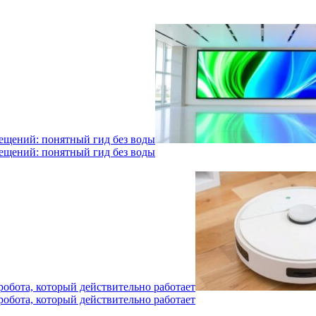
мещений: понятный гид без воды
мещений: понятный гид без воды
робота, который действительно работает
робота, который действительно работает