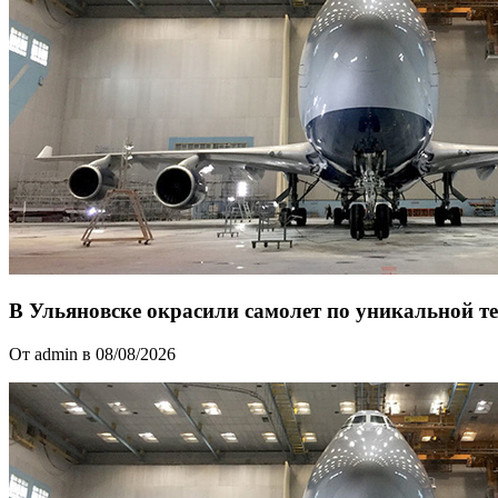
В Ульяновске окрасили самолет по уникальной т
От admin в 08/08/2026