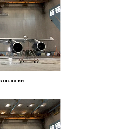
ехнологии