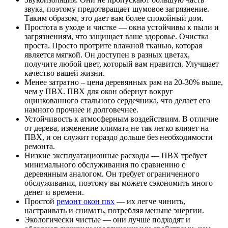
звука, поэтому предотвращает шумовое загрязнение.
Таким образом, это дает вам более спокойный дом.
Простота в уходе и чистке — окна устойчивы к пыли и
загрязнениям, что защищает ваше здоровье. Очистка
проста. Просто протрите влажной тканью, которая
является мягкой. Он доступен в разных цветах,
получите любой цвет, который вам нравится. Улучшает
качество вашей жизни.
Менее затратно – цена деревянных рам на 20-30% выше,
чем у ПВХ. ПВХ для окон обернут вокруг
оцинкованного стального сердечника, что делает его
намного прочнее и долговечнее.
Устойчивость к атмосферным воздействиям. В отличие
от дерева, изменение климата не так легко влияет на
ПВХ, и он служит гораздо дольше без необходимости
ремонта.
Низкие эксплуатационные расходы — ПВХ требует
минимального обслуживания по сравнению с
деревянным аналогом. Он требует ограниченного
обслуживания, поэтому вы можете сэкономить много
денег и времени.
Простой
ремонт окон пвх
— их легче чинить,
настраивать и снимать, потребляя меньше энергии.
Экологически чистые — они лучше подходят и