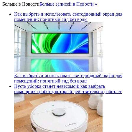
Больше в
Новости
Больше записей в Новости »
Как выбрать и использовать светодиодный экран для
помещений: понятный гид без воды
Как выбрать и использовать светодиодный экран для
помещений: понятный гид без воды
Пусть уборка станет невесомой: как выбрать
помощника‑робота, который действительно работает