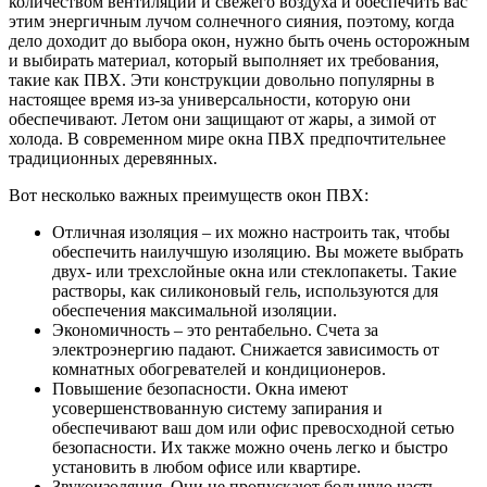
количеством вентиляции и свежего воздуха и обеспечить вас
этим энергичным лучом солнечного сияния, поэтому, когда
дело доходит до выбора окон, нужно быть очень осторожным
и выбирать материал, который выполняет их требования,
такие как ПВХ.
Эти конструкции довольно популярны в
настоящее время из-за универсальности, которую они
обеспечивают. Летом они защищают от жары, а зимой от
холода. В современном мире окна ПВХ предпочтительнее
традиционных деревянных.
Вот несколько важных преимуществ окон ПВХ:
Отличная изоляция – их можно настроить так, чтобы
обеспечить наилучшую изоляцию. Вы можете выбрать
двух- или трехслойные окна или стеклопакеты. Такие
растворы, как силиконовый гель, используются для
обеспечения максимальной изоляции.
Экономичность – это рентабельно. Счета за
электроэнергию падают. Снижается зависимость от
комнатных обогревателей и кондиционеров.
Повышение безопасности. Окна имеют
усовершенствованную систему запирания и
обеспечивают ваш дом или офис превосходной сетью
безопасности. Их также можно очень легко и быстро
установить в любом офисе или квартире.
Звукоизоляция. Они не пропускают большую часть