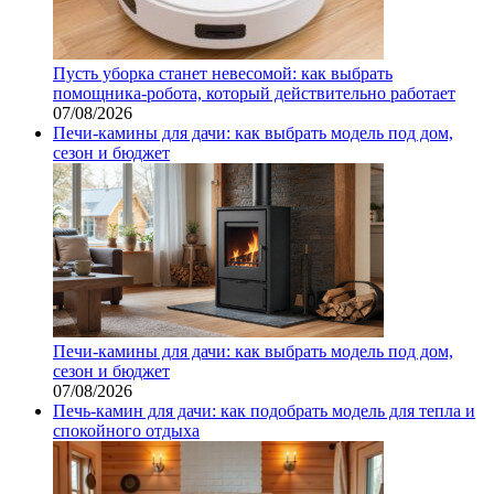
Пусть уборка станет невесомой: как выбрать
помощника‑робота, который действительно работает
07/08/2026
Печи-камины для дачи: как выбрать модель под дом,
сезон и бюджет
Печи-камины для дачи: как выбрать модель под дом,
сезон и бюджет
07/08/2026
Печь-камин для дачи: как подобрать модель для тепла и
спокойного отдыха