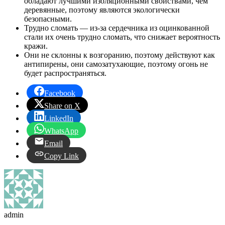
обладают лучшими изоляционными свойствами, чем
деревянные, поэтому являются экологически
безопасными.
Трудно сломать — из-за сердечника из оцинкованной
стали их очень трудно сломать, что снижает вероятность
кражи.
Они не склонны к возгоранию, поэтому действуют как
антипирены, они самозатухающие, поэтому огонь не
будет распространяться.
Facebook
Share on X
LinkedIn
WhatsApp
Email
Copy Link
admin