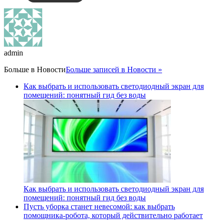
admin
Больше в
Новости
Больше записей в Новости »
Как выбрать и использовать светодиодный экран для
помещений: понятный гид без воды
Как выбрать и использовать светодиодный экран для
помещений: понятный гид без воды
Пусть уборка станет невесомой: как выбрать
помощника‑робота, который действительно работает