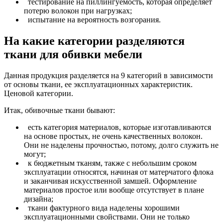
тестирование на пиллингуемость, которая определяет
потерю волокон при нагрузках;
испытание на вероятность возгорания.
На какие категории разделяются
ткани для обивки мебели
Данная продукция разделяется на 9 категорий в зависимости
от основы ткани, ее эксплуатационных характеристик.
Ценовой категории.
Итак, обивочные ткани бывают:
есть категория материалов, которые изготавливаются
на основе простых, не очень качественных волокон.
Они не наделены прочностью, потому, долго служить не
могут;
к бюджетным тканям, также с небольшим сроком
эксплуатации относятся, начиная от матерчатого флока
и заканчивая искусственной замшей. Оформление
материалов простое или вообще отсутствует в плане
дизайна;
ткани фактурного вида наделены хорошими
эксплуатационными свойствами. Они не только