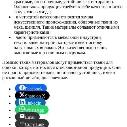
красивые, но и прочные, устойчивые к истиранию.
Однако такая продукция требует к себе качественного и
аккуратного ухода;
к четвертой категории относятся замша
искусственного происхождения, обивочные ткани из
меха, шенилл. Такие материалы обладают отличными
характеристиками;
часто применяются в мебельной индустрии
текстильные материи, которые имеют основу
натуральных волокон. Это качественные ткани,
выносливые к различным нагрузкам.
Помимо таких материалов могут применяться ткани для
обивки, которые относятся к эксклюзивной продукции. Они
не просто привлекательны, но и износоустойчивы, имеют
роскошный дизайн, долговечные.
Facebook
Share on X
LinkedIn
WhatsApp
Email
Copy Link