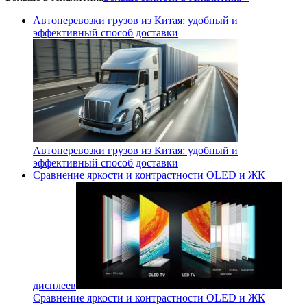
Автоперевозки грузов из Китая: удобный и
эффективный способ доставки
Автоперевозки грузов из Китая: удобный и
эффективный способ доставки
Сравнение яркости и контрастности OLED и ЖК
дисплеев
Сравнение яркости и контрастности OLED и ЖК