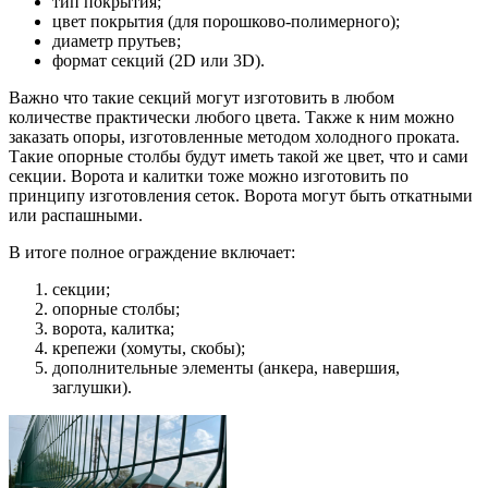
тип покрытия;
цвет покрытия (для порошково-полимерного);
диаметр прутьев;
формат секций (2D или 3D).
Важно что такие секций могут изготовить в любом
количестве практически любого цвета. Также к ним можно
заказать опоры, изготовленные методом холодного проката.
Такие опорные столбы будут иметь такой же цвет, что и сами
секции. Ворота и калитки тоже можно изготовить по
принципу изготовления сеток. Ворота могут быть откатными
или распашными.
В итоге полное ограждение включает:
секции;
опорные столбы;
ворота, калитка;
крепежи (хомуты, скобы);
дополнительные элементы (анкера, навершия,
заглушки).