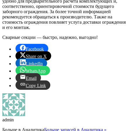
удобно для предварительного расчета комплектующих и,
соответственно, ориентировочной стоимости будущего
заборного ограждения. За более точной информацией
рекомендуется обращаться к производителю. Также на
стоимость ограждения повлияет услуга доставки ограждения
и его монтаж.
Сварные секции — быстро, надежно, выгодно!
Facebook
Share on X
LinkedIn
WhatsApp
Email
Copy Link
admin
Больше в
Аналитика
Больше записей в Аналитика »