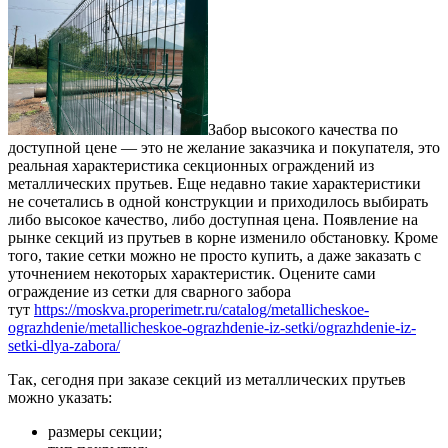
Забор высокого качества по
доступной цене — это не желание заказчика и покупателя, это
реальная характеристика секционных ограждений из
металлических прутьев. Еще недавно такие характеристики
не сочетались в одной конструкции и приходилось выбирать
либо высокое качество, либо доступная цена. Появление на
рынке секций из прутьев в корне изменило обстановку. Кроме
того, такие сетки можно не просто купить, а даже заказать с
уточнением некоторых характеристик. Оцените сами
ограждение из сетки для сварного забора
тут
https://moskva.properimetr.ru/catalog/metallicheskoe-
ograzhdenie/metallicheskoe-ograzhdenie-iz-setki/ograzhdenie-iz-
setki-dlya-zabora/
Так, сегодня при заказе секций из металлических прутьев
можно указать:
размеры секции;