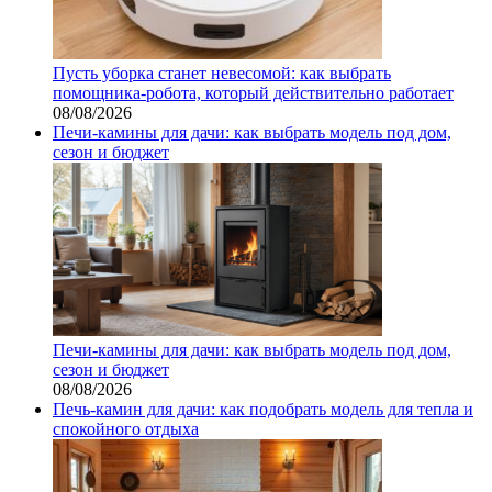
Пусть уборка станет невесомой: как выбрать
помощника‑робота, который действительно работает
08/08/2026
Печи-камины для дачи: как выбрать модель под дом,
сезон и бюджет
Печи-камины для дачи: как выбрать модель под дом,
сезон и бюджет
08/08/2026
Печь-камин для дачи: как подобрать модель для тепла и
спокойного отдыха