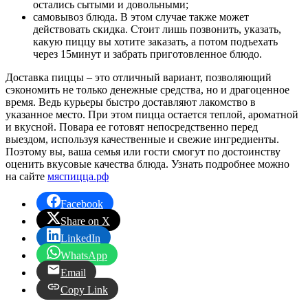
остались сытыми и довольными;
самовывоз блюда. В этом случае также может
действовать скидка. Стоит лишь позвонить, указать,
какую пиццу вы хотите заказать, а потом подъехать
через 15минут и забрать приготовленное блюдо.
Доставка пиццы – это отличный вариант, позволяющий
сэкономить не только денежные средства, но и драгоценное
время. Ведь курьеры быстро доставляют лакомство в
указанное место. При этом пицца остается теплой, ароматной
и вкусной. Повара ее готовят непосредственно перед
выездом, используя качественные и свежие ингредиенты.
Поэтому вы, ваша семья или гости смогут по достоинству
оценить вкусовые качества блюда. Узнать подробнее можно
на сайте
мяспицца.рф
Facebook
Share on X
LinkedIn
WhatsApp
Email
Copy Link