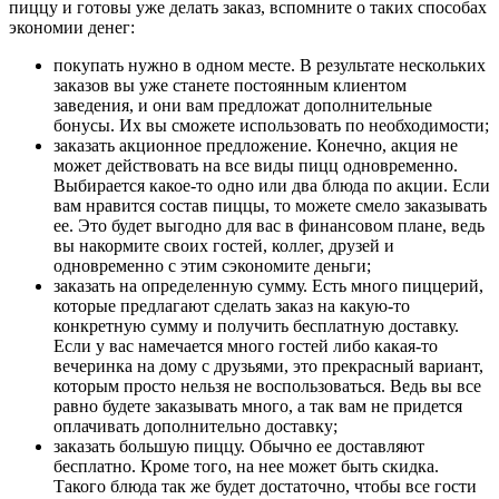
пиццу и готовы уже делать заказ, вспомните о таких способах
экономии денег:
покупать нужно в одном месте. В результате нескольких
заказов вы уже станете постоянным клиентом
заведения, и они вам предложат дополнительные
бонусы. Их вы сможете использовать по необходимости;
заказать акционное предложение. Конечно, акция не
может действовать на все виды пицц одновременно.
Выбирается какое-то одно или два блюда по акции. Если
вам нравится состав пиццы, то можете смело заказывать
ее. Это будет выгодно для вас в финансовом плане, ведь
вы накормите своих гостей, коллег, друзей и
одновременно с этим сэкономите деньги;
заказать на определенную сумму. Есть много пиццерий,
которые предлагают сделать заказ на какую-то
конкретную сумму и получить бесплатную доставку.
Если у вас намечается много гостей либо какая-то
вечеринка на дому с друзьями, это прекрасный вариант,
которым просто нельзя не воспользоваться. Ведь вы все
равно будете заказывать много, а так вам не придется
оплачивать дополнительно доставку;
заказать большую пиццу. Обычно ее доставляют
бесплатно. Кроме того, на нее может быть скидка.
Такого блюда так же будет достаточно, чтобы все гости