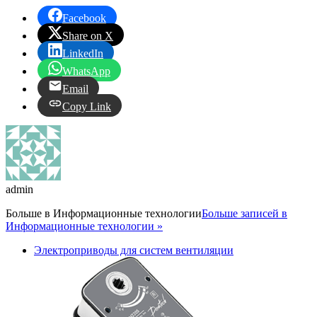
Facebook
Share on X
LinkedIn
WhatsApp
Email
Copy Link
admin
Больше в
Информационные технологии
Больше записей в
Информационные технологии »
Электроприводы для систем вентиляции