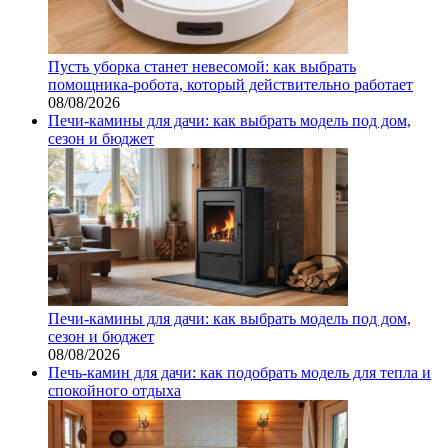
Пусть уборка станет невесомой: как выбрать
помощника‑робота, который действительно работает
08/08/2026
Печи-камины для дачи: как выбрать модель под дом,
сезон и бюджет
Печи-камины для дачи: как выбрать модель под дом,
сезон и бюджет
08/08/2026
Печь-камин для дачи: как подобрать модель для тепла и
спокойного отдыха