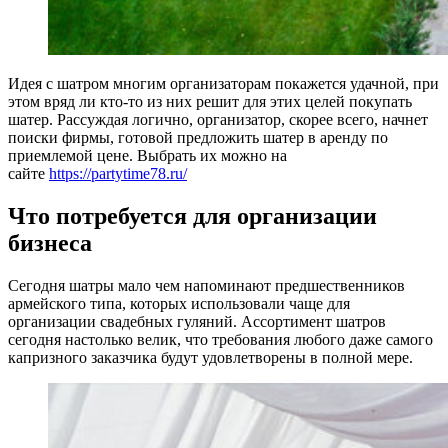
Идея с шатром многим организаторам покажется удачной, при
этом вряд ли кто-то из них решит для этих целей покупать
шатер. Рассуждая логично, организатор, скорее всего, начнет
поиски фирмы, готовой предложить шатер в аренду по
приемлемой цене. Выбрать их можно на
сайте
https://partytime78.ru/
Что потребуется для организации
бизнеса
Сегодня шатры мало чем напоминают предшественников
армейского типа, которых использовали чаще для
организации свадебных гуляний. Ассортимент шатров
сегодня настолько велик, что требования любого даже самого
капризного заказчика будут удовлетворены в полной мере.