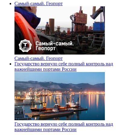
Самый-самый. Геопорт
Самый-самый. Геопорт
Государство вернуло себе полный контроль над
важнейшими портами России
Государство вернуло себе полный контроль над
важнейшими портами России