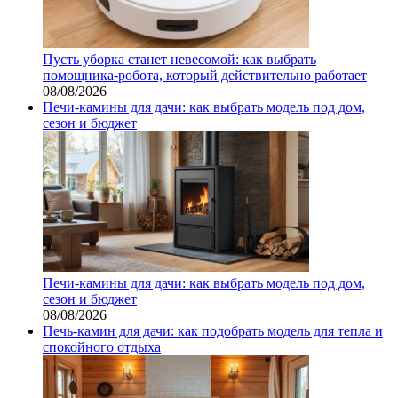
Пусть уборка станет невесомой: как выбрать
помощника‑робота, который действительно работает
08/08/2026
Печи-камины для дачи: как выбрать модель под дом,
сезон и бюджет
Печи-камины для дачи: как выбрать модель под дом,
сезон и бюджет
08/08/2026
Печь-камин для дачи: как подобрать модель для тепла и
спокойного отдыха