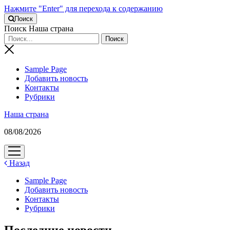
Нажмите "Enter" для перехода к содержанию
Поиск
Поиск Наша страна
Sample Page
Добавить новость
Контакты
Рубрики
Наша страна
08/08/2026
открыть
меню
Назад
Sample Page
Добавить новость
Контакты
Рубрики
Последние новости