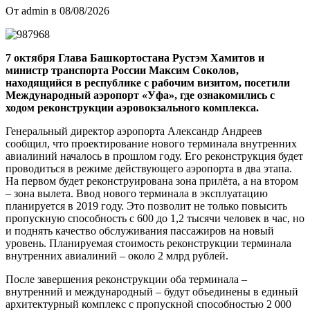
От admin в 08/08/2026
7 октября Глава Башкортостана Рустэм Хамитов и
министр транспорта России Максим Соколов,
находящийся в республике с рабочим визитом, посетили
Международный аэропорт «Уфа», где ознакомились с
ходом реконструкции аэровокзального комплекса.
Генеральный директор аэропорта Александр Андреев
сообщил, что проектирование нового терминала внутренних
авиалиний началось в прошлом году. Его реконструкция будет
проводиться в режиме действующего аэропорта в два этапа.
На первом будет реконструирована зона прилёта, а на втором
– зона вылета. Ввод нового терминала в эксплуатацию
планируется в 2019 году. Это позволит не только повысить
пропускную способность с 600 до 1,2 тысячи человек в час, но
и поднять качество обслуживания пассажиров на новый
уровень. Планируемая стоимость реконструкции терминала
внутренних авиалиний – около 2 млрд рублей.
После завершения реконструкции оба терминала –
внутренний и международный – будут объединены в единый
архитектурный комплекс с пропускной способностью 2 000