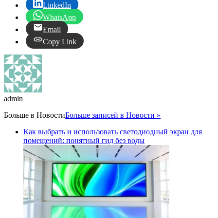
LinkedIn
WhatsApp
Email
Copy Link
admin
Больше в
Новости
Больше записей в Новости »
Как выбрать и использовать светодиодный экран для
помещений: понятный гид без воды