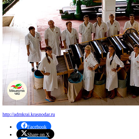
http://admkrai.krasnodar.ru
Facebook
Share on X