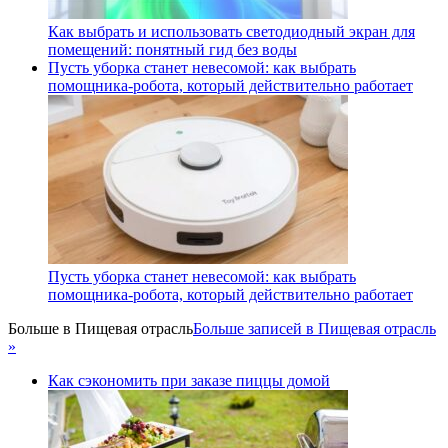
Как выбрать и использовать светодиодный экран для
помещений: понятный гид без воды
Пусть уборка станет невесомой: как выбрать
помощника‑робота, который действительно работает
Пусть уборка станет невесомой: как выбрать
помощника‑робота, который действительно работает
Больше в
Пищевая отрасль
Больше записей в Пищевая отрасль
»
Как сэкономить при заказе пиццы домой