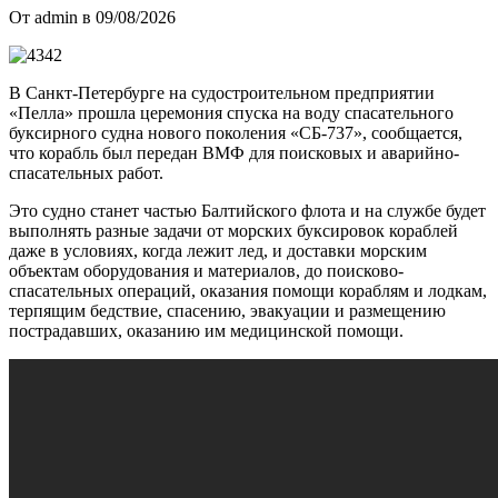
От admin в 09/08/2026
В Санкт-Петербурге на судостроительном предприятии
«Пелла» прошла церемония спуска на воду спасательного
буксирного судна нового поколения «СБ-737», сообщается,
что корабль был передан ВМФ для поисковых и аварийно-
спасательных работ.
Это судно станет частью Балтийского флота и на службе будет
выполнять разные задачи от морских буксировок кораблей
даже в условиях, когда лежит лед, и доставки морским
объектам оборудования и материалов, до поисково-
спасательных операций, оказания помощи кораблям и лодкам,
терпящим бедствие, спасению, эвакуации и размещению
пострадавших, оказанию им медицинской помощи.