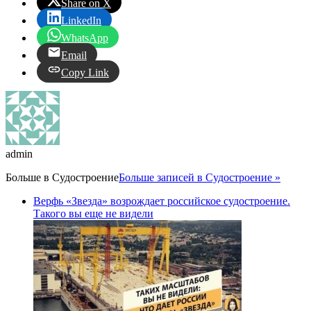
Share on X
LinkedIn
WhatsApp
Email
Copy Link
admin
Больше в
Судостроение
Больше записей в Судостроение »
Верфь «Звезда» возрождает российское судостроение.
Такого вы еще не видели