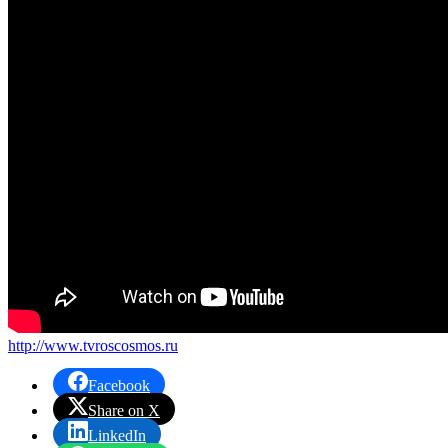
http://www.tvroscosmos.ru
Facebook
Share on X
LinkedIn