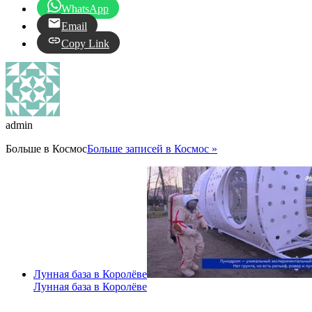
WhatsApp
Email
Copy Link
admin
Больше в
Космос
Больше записей в Космос »
Лунная база в Королёве
Лунная база в Королёве