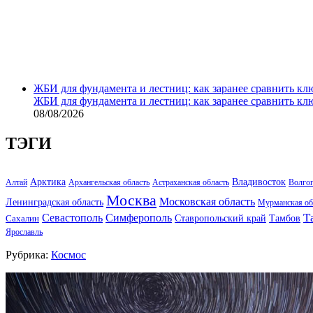
ЖБИ для фундамента и лестниц: как заранее сравнить кл
ЖБИ для фундамента и лестниц: как заранее сравнить кл
08/08/2026
ТЭГИ
Арктика
Владивосток
Алтай
Архангельская область
Астраханская область
Волго
Москва
Московская область
Ленинградская область
Мурманская об
Т
Севастополь
Симферополь
Тамбов
Ставропольский край
Сахалин
Ярославль
Рубрика:
Космос