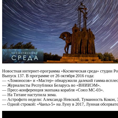
Новостная интернет-программа «Космическая среда» студии Ро
Выпуск 137. В программе от 26 октября 2016 года:
— «Ломоносов» и «Мастер» обнаружили далекий гамма-всплес
— Журналисты Республики Беларусь во «ВНИИЭМ».
— Пресс-конференция экипажа корабля «Союз МС-03».
— На Титане наступила зима.
— Астрофото недели: Александр Невский, Туманность Кокон, 
— Одной строкой: «Чанъэ-5» на Луну в 2017, Лунная обсервато