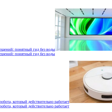
мещений: понятный гид без воды
мещений: понятный гид без воды
робота, который действительно работает
робота, который действительно работает