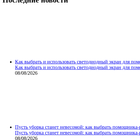
Как выбрать и использовать светодиодный экран для по
Как выбрать и использовать светодиодный экран для по
08/08/2026
Пусть уборка станет невесомой: как выбрать помощника‑
Пусть уборка станет невесомой: как выбрать помощника‑
08/08/2026