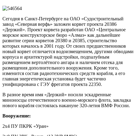
Сегодня в Санкт-Петербурге на ОАО «Судостроительный
завод «Северная верфь» заложен корвет проекта 20386
«Дерзкий». Проект корвета разработан ОАО «Центральное
морское конструкторское бюро «Алмаз» как дальнейшее
развитие серии корветов 20380 и 20385, строительство
которых началось в 2001 году. От своих предшественников
новый корвет отличается водоизмещением, другими обводами
корпуса и архитектурой надстройки, подпалубным
размещением вертолётного ангара и наличием отсека для
размещения дополнительного вооружения. Кроме того,
изменится состав радиотехнических средств корабля, а его
главная энергетическая установка будет частично
унифицирована с ГЭУ фрегатов проекта 22350.
В разное время имя «Дерзкий» носили эскадренные
миноносцы отечественного военно-морского флота, закладка
нового корабля состоялась накануне 320-летия ВМФ России.
Вооружение:
2х4 ПУ ПКРК «Уран»