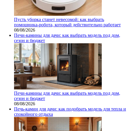
Пусть уборка станет невесомой: как выбрать
помощника‑робота, который действительно работает
08/08/2026
Печи-камины для дачи: как выбрать модель под дом,
сезон и бюджет
Печи-камины для дачи: как выбрать модель под дом,
сезон и бюджет
08/08/2026
Печь-камин для дачи: как подобрать модель для тепла и
спокойного отдыха