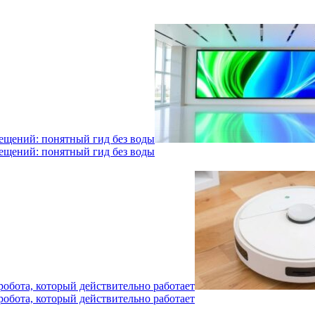
мещений: понятный гид без воды
мещений: понятный гид без воды
робота, который действительно работает
робота, который действительно работает