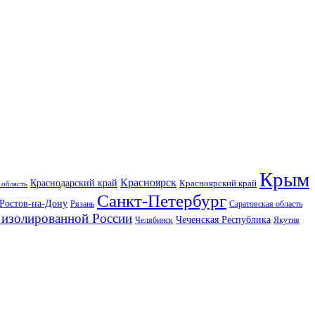
Крым
Красноярск
Краснодарский край
Красноярский край
 область
Санкт-Петербург
Ростов-на-Дону
Рязань
Саратовская область
изолированной России
Чеченская Республика
Челябинск
Якутия