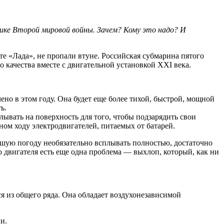
ике Второй мировой войны. Зачем? Кому это надо? И
е «Лада», не пропали втуне. Российская субмарина пятого
 качества вместе с двигательной установкой XXI века.
но в этом году. Она будет еще более тихой, быстрой, мощной
ь.
ывать на поверхность для того, чтобы подзарядить свои
ном ходу электродвигателей, питаемых от батарей.
ошую погоду необязательно всплывать полностью, достаточно
о двигателя есть еще одна проблема — выхлоп, который, как ни
я из общего ряда. Она обладает воздухонезависимой
и.