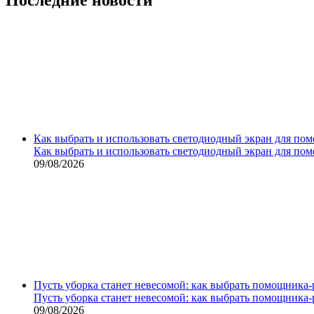
Как выбрать и использовать светодиодный экран для по
Как выбрать и использовать светодиодный экран для по
09/08/2026
Пусть уборка станет невесомой: как выбрать помощника‑
Пусть уборка станет невесомой: как выбрать помощника‑
09/08/2026