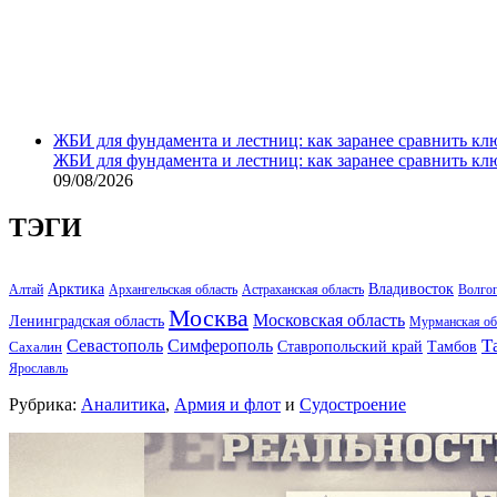
ЖБИ для фундамента и лестниц: как заранее сравнить кл
ЖБИ для фундамента и лестниц: как заранее сравнить кл
09/08/2026
ТЭГИ
Арктика
Владивосток
Алтай
Архангельская область
Астраханская область
Волго
Москва
Московская область
Ленинградская область
Мурманская об
Т
Севастополь
Симферополь
Тамбов
Ставропольский край
Сахалин
Ярославль
Рубрика:
Аналитика
,
Армия и флот
и
Судостроение