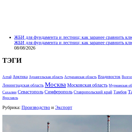
ЖБИ для фундамента и лестниц: как заранее сравнить кл
ЖБИ для фундамента и лестниц: как заранее сравнить кл
08/08/2026
ТЭГИ
Арктика
Владивосток
Алтай
Архангельская область
Астраханская область
Волго
Москва
Московская область
Ленинградская область
Мурманская об
Т
Севастополь
Симферополь
Тамбов
Ставропольский край
Сахалин
Ярославль
Рубрика:
Производство
и
Экспорт