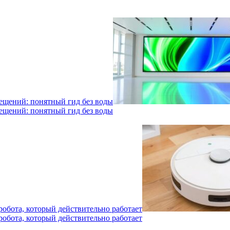
мещений: понятный гид без воды
мещений: понятный гид без воды
робота, который действительно работает
робота, который действительно работает