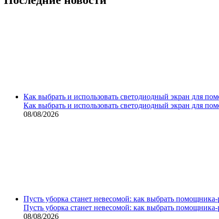
Как выбрать и использовать светодиодный экран для по
Как выбрать и использовать светодиодный экран для по
08/08/2026
Пусть уборка станет невесомой: как выбрать помощника‑
Пусть уборка станет невесомой: как выбрать помощника‑
08/08/2026