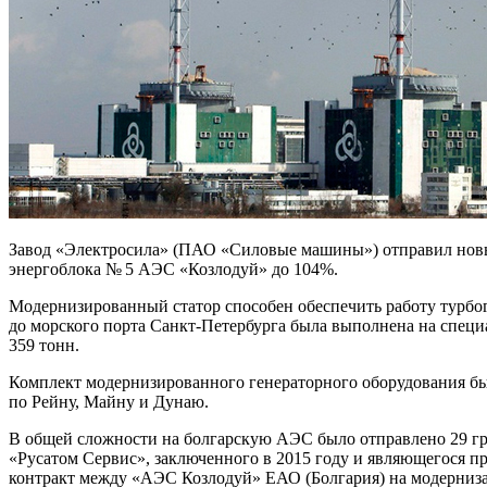
Завод «Электросила» (ПАО «Силовые машины») отправил новый
энергоблока № 5 АЭС «Козлодуй» до 104%.
Модернизированный статор способен обеспечить работу турбо
до морского порта Санкт-Петербурга была выполнена на специа
359 тонн.
Комплект модернизированного генераторного оборудования был 
по Рейну, Майну и Дунаю.
В общей сложности на болгарскую АЭС было отправлено 29 гр
«Русатом Сервис», заключенного в 2015 году и являющегося
контракт между «АЭС Козлодуй» ЕАО (Болгария) на модерниза