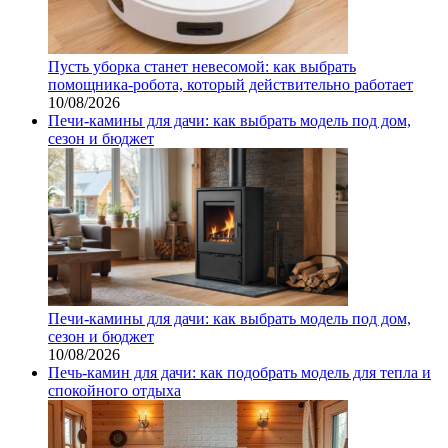
Пусть уборка станет невесомой: как выбрать
помощника‑робота, который действительно работает
10/08/2026
Печи-камины для дачи: как выбрать модель под дом,
сезон и бюджет
Печи-камины для дачи: как выбрать модель под дом,
сезон и бюджет
10/08/2026
Печь-камин для дачи: как подобрать модель для тепла и
спокойного отдыха