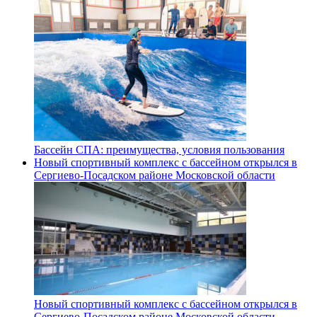
Бассейн СПА: преимущества, условия пользования
Новый спортивный комплекс с бассейном открылся в
Сергиево‑Посадском районе Московской области
Новый спортивный комплекс с бассейном открылся в
Сергиево‑Посадском районе Московской области