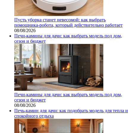
Пусть уборка станет невесомой: как выбрать
помощника‑робота, который действительно работает
08/08/2026
Печи-камины для дачи: как выбрать модель под дом,
сезон и бюджет
Печи-камины для дачи: как выбрать модель под дом,
сезон и бюджет
08/08/2026
Печь-камин для дачи: как подобрать модель для тепла и
спокойного отдыха