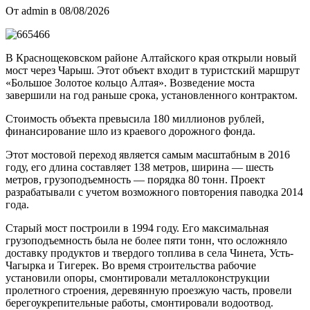
От admin в 08/08/2026
В Краснощековском районе Алтайского края открыли новый
мост через Чарыш. Этот объект входит в туристский маршрут
«Большое Золотое кольцо Алтая». Возведение моста
завершили на год раньше срока, установленного контрактом.
Стоимость объекта превысила 180 миллионов рублей,
финансирование шло из краевого дорожного фонда.
Этот мостовой переход является самым масштабным в 2016
году, его длина составляет 138 метров, ширина — шесть
метров, грузоподъемность — порядка 80 тонн. Проект
разрабатывали с учетом возможного повторения паводка 2014
года.
Старый мост построили в 1994 году. Его максимальная
грузоподъемность была не более пяти тонн, что осложняло
доставку продуктов и твердого топлива в села Чинета, Усть-
Чагырка и Тигерек. Во время строительства рабочие
установили опоры, смонтировали металлоконструкции
пролетного строения, деревянную проезжую часть, провели
берегоукрепительные работы, смонтировали водоотвод.