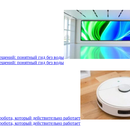
мещений: понятный гид без воды
мещений: понятный гид без воды
робота, который действительно работает
робота, который действительно работает