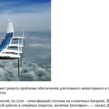
жет решить проблемы обеспечения длительного мониторинга в с
сти.
гий, по сути – атмосферный спутник на солнечных батареях. В ч
ной работы в северных широтах, включая Заполярье», — сказал 