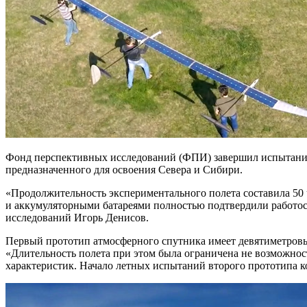
Фонд перспективных исследований (ФПИ) завершил испытания 
предназначенного для освоения Севера и Сибири.
«Продолжительность экспериментального полета составила 50 
и аккумуляторными батареями полностью подтвердили работос
исследований Игорь Денисов.
Первый прототип атмосферного спутника имеет девятиметров
«Длительность полета при этом была ограничена не возможно
характеристик. Начало летных испытаний второго прототипа к