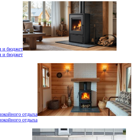
н и бюджет
н и бюджет
спокойного отдыха
спокойного отдыха