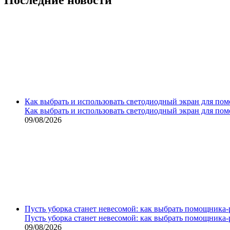
Как выбрать и использовать светодиодный экран для по
Как выбрать и использовать светодиодный экран для по
09/08/2026
Пусть уборка станет невесомой: как выбрать помощника‑
Пусть уборка станет невесомой: как выбрать помощника‑
09/08/2026