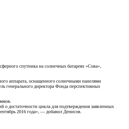
ферного спутника на солнечных батареях «Сова»,
тного аппарата, оснащенного солнечными панелями
ель генерального директора Фонда перспективных
аммов.
ий о достаточности цикла для подтверждения заявленных
ентябрь 2016 года», — добавил Денисов.