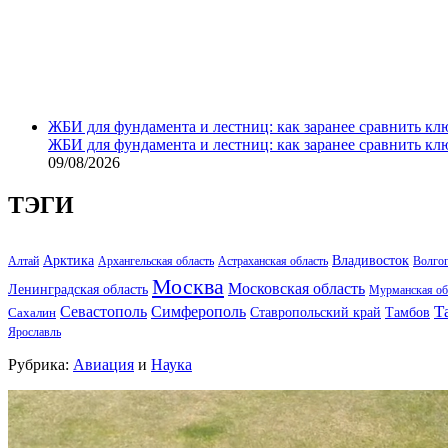
ЖБИ для фундамента и лестниц: как заранее сравнить кл
ЖБИ для фундамента и лестниц: как заранее сравнить кл
09/08/2026
ТЭГИ
Арктика
Владивосток
Алтай
Архангельская область
Астраханская область
Волго
Москва
Московская область
Ленинградская область
Мурманская об
Т
Севастополь
Симферополь
Тамбов
Ставропольский край
Сахалин
Ярославль
Рубрика:
Авиация
и
Наука