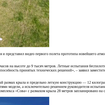
и представил видео первого полета прототипа новейшего атмос
часов на высоте до 9 тысяч метров. Летные испытания беспило
пособность принятых технических решений», – заявил заместит
ый размах крыла и предельно легкую конструкцию — 12 килогр
стями модели, а исключительно решением руководителя испытан
омплекса «Сова» с размахом крыла 28 метров запланировано на с