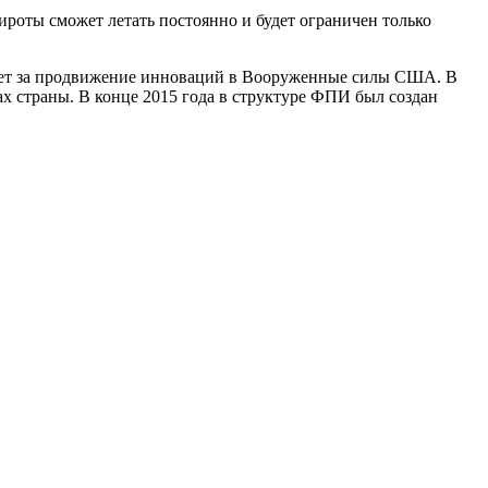
ироты сможет летать постоянно и будет ограничен только
чает за продвижение инноваций в Вооруженные силы США. В
ах страны. В конце 2015 года в структуре ФПИ был создан