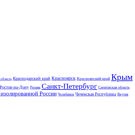
Крым
Красноярск
Краснодарский край
Красноярский край
 область
Санкт-Петербург
Ростов-на-Дону
Рязань
Саратовская область
изолированной России
Чеченская Республика
Челябинск
Якутия