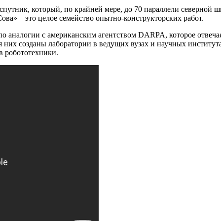
 спутник, который, по крайней мере, до 70 параллели северной ш
ова» – это целое семейство опытно-конструкторских работ.
 по аналогии с американским агентством DARPA, которое отве
ля них созданы лаборатории в ведущих вузах и научных институт
в робототехники.