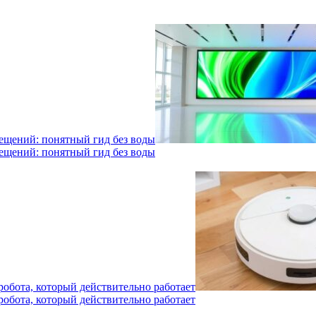
мещений: понятный гид без воды
мещений: понятный гид без воды
робота, который действительно работает
робота, который действительно работает