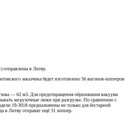
) отправлены в Литву.
итовского заказчика будет изготовлено 56 вагонов-хопперов
узова — 62 м3. Для предотвращения образования вакуума
рывать загрузочные люки при разгрузке. По сравнению с
дели 19-3018 предназначены не только для бестарной
да в Литву отправят ещё 31 хоппер.