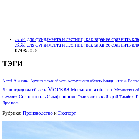
ЖБИ для фундамента и лестниц: как заранее сравнить кл
ЖБИ для фундамента и лестниц: как заранее сравнить кл
07/08/2026
ТЭГИ
Арктика
Владивосток
Алтай
Архангельская область
Астраханская область
Волго
Москва
Московская область
Ленинградская область
Мурманская об
Т
Севастополь
Симферополь
Тамбов
Ставропольский край
Сахалин
Ярославль
Рубрика:
Производство
и
Экспорт