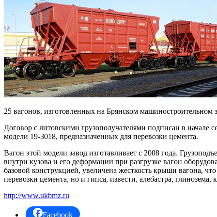
25 вагонов, изготовленных на Брянском машиностроительном 
Договор с литовскими грузополучателями подписан в начале се
модели 19-3018, предназначенных для перевозки цемента.
Вагон этой модели завод изготавливает с 2008 года. Грузопо
внутри кузова и его деформации при разгрузке вагон оборудов
базовой конструкцией, увеличена жесткость крыши вагона, что
перевозки цемента, но и гипса, извести, алебастра, глинозема,
http://www.ukbmz.ru
Facebook