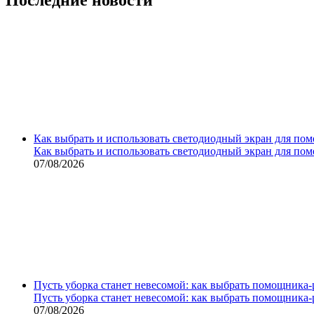
Как выбрать и использовать светодиодный экран для по
Как выбрать и использовать светодиодный экран для по
07/08/2026
Пусть уборка станет невесомой: как выбрать помощника‑
Пусть уборка станет невесомой: как выбрать помощника‑
07/08/2026