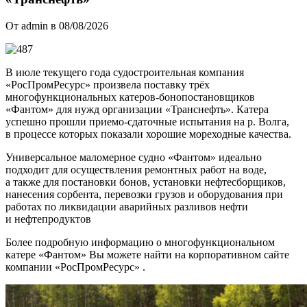
От admin в 08/08/2026
В июле текущего года судостроительная компания
«РосПромРесурс» произвела поставку трёх
многофункциональных катеров-бонопостановщиков
«Фантом» для нужд организации «Транснефть». Катера
успешно прошли приемо-сдаточные испытания на р. Волга,
в процессе которых показали хорошие мореходные качества.
Универсальное маломерное судно «Фантом» идеально
подходит для осуществления ремонтных работ на воде,
а также для постановки бонов, установки нефтесборщиков,
нанесения сорбента, перевозки грузов и оборудования при
работах по ликвидации аварийных разливов нефти
и нефтепродуктов
Более подробную информацию о многофункциональном
катере «Фантом» Вы можете найти на корпоративном сайте
компании «РосПромРесурс» .