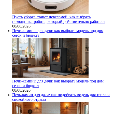
Пусть уборка станет невесомой: как выбрать
помощника‑робота, который действительно работает
08/08/2026
Печи-камины для дачи: как выбрать модель под дом,
сезон и бюджет
Печи-камины для дачи: как выбрать модель под дом,
сезон и бюджет
08/08/2026
Печь-камин для дачи: как подобрать модель для тепла и
спокойного отдыха