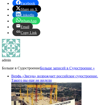
Facebook
Share on X
LinkedIn
WhatsApp
Email
Copy Link
admin
Больше в
Судостроение
Больше записей в Судостроение »
Верфь «Звезда» возрождает российское судостроение.
Такого вы еще не видели