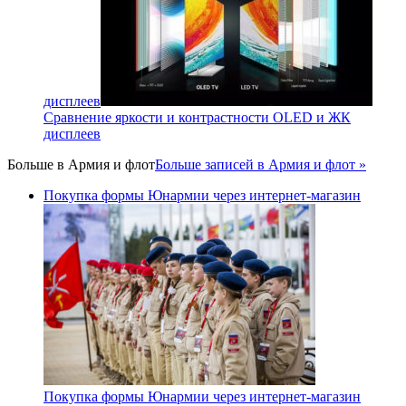
дисплеев
Сравнение яркости и контрастности OLED и ЖК
дисплеев
Больше в
Армия и флот
Больше записей в Армия и флот »
Покупка формы Юнармии через интернет-магазин
Покупка формы Юнармии через интернет-магазин