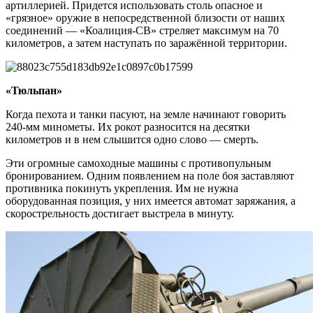
артиллерией. Придется использовать столь опасное и
«грязное» оружие в непосредственной близости от наших
соединений — «Коалиция-СВ» стреляет максимум на 70
километров, а затем наступать по заражённой территории.
«Тюльпан»
Когда пехота и танки пасуют, на земле начинают говорить
240-мм минометы. Их рокот разносится на десятки
километров и в нем слышится одно слово — смерть.
Эти огромные самоходные машины с противопульным
бронированием. Одним появлением на поле боя заставляют
противника покинуть укрепления. Им не нужна
оборудованная позиция, у них имеется автомат заряжания, а
скорострельность достигает выстрела в минуту.