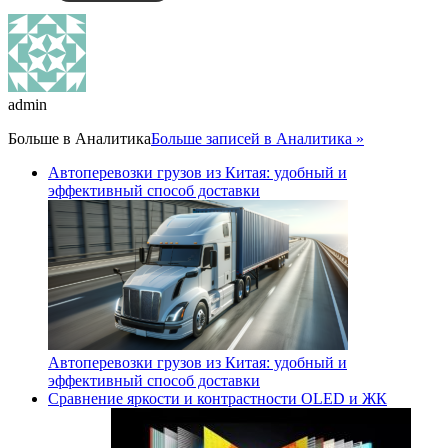
admin
Больше в
Аналитика
Больше записей в Аналитика »
Автоперевозки грузов из Китая: удобный и
эффективный способ доставки
Автоперевозки грузов из Китая: удобный и
эффективный способ доставки
Сравнение яркости и контрастности OLED и ЖК