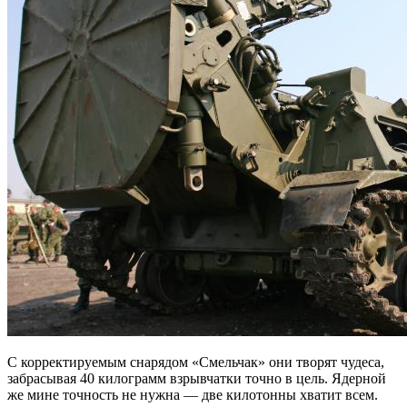
С корректируемым снарядом «Смельчак» они творят чудеса,
забрасывая 40 килограмм взрывчатки точно в цель. Ядерной
же мине точность не нужна — две килотонны хватит всем.