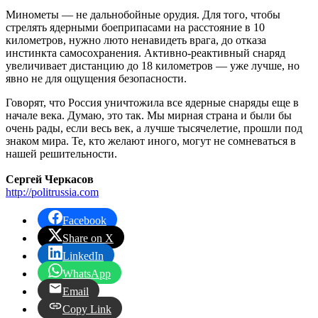
Минометы — не дальнобойные орудия. Для того, чтобы
стрелять ядерными боеприпасами на расстояние в 10
километров, нужно люто ненавидеть врага, до отказа
инстинкта самосохранения. Активно-реактивный снаряд
увеличивает дистанцию до 18 километров — уже лучше, но
явно не для ощущения безопасности.
Говорят, что Россия уничтожила все ядерные снаряды еще в
начале века. Думаю, это так. Мы мирная страна и были бы
очень рады, если весь век, а лучше тысячелетие, прошли под
знаком мира. Те, кто желают иного, могут не сомневаться в
нашей решительности.
Сергей Черкасов
http://politrussia.com
Facebook
Share on X
LinkedIn
WhatsApp
Email
Copy Link