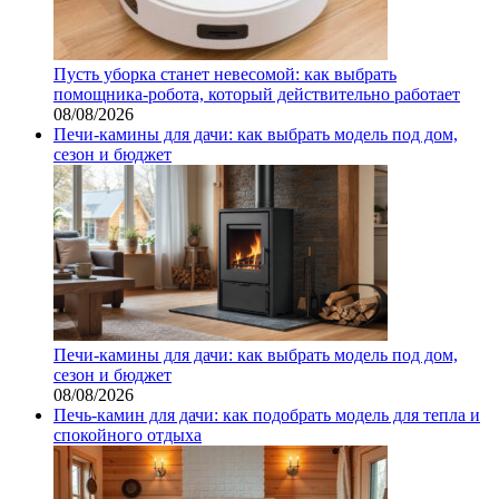
Пусть уборка станет невесомой: как выбрать
помощника‑робота, который действительно работает
08/08/2026
Печи-камины для дачи: как выбрать модель под дом,
сезон и бюджет
Печи-камины для дачи: как выбрать модель под дом,
сезон и бюджет
08/08/2026
Печь-камин для дачи: как подобрать модель для тепла и
спокойного отдыха