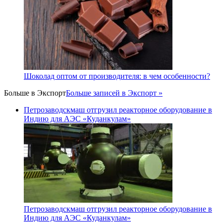
Шоколад оптом от производителя: в чем особенности?
Больше в
Экспорт
Больше записей в Экспорт »
Петрозаводскмаш отгрузил реакторное оборудование в
Индию для АЭС «Куданкулам»
Петрозаводскмаш отгрузил реакторное оборудование в
Индию для АЭС «Куданкулам»