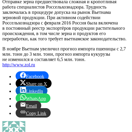
Отправке зерна предшествовала сложная и кропотливая
работа специалистов Россельхознадзора. Трудность
заключалась в процедуре допуска на рынок Вьетнама
зерновой продукции. При активном содействии
Россельхознадзора с февраля 2016 Россия была включена
в постоянный реестр экспортёров продукции растительного
происхождения, в том числе зерна и продуктов его
переработки, как того требует вьетнамское законодательство.
В ноябре Вьетнам увеличил прогноз импорта пшеницы с 2,7
млн. тонн до 3 млн. тонн, прогноз импорта кукурузы
не изменился и составляет 6,5 млн. тонн.
http://www.zol.ru
Facebook
Share on X
LinkedIn
WhatsApp
Email
Copy Link