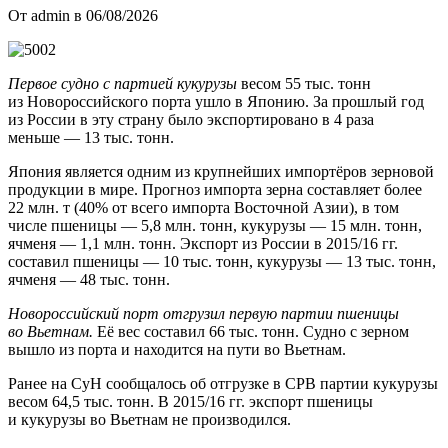
От admin в 06/08/2026
Первое судно с партией кукурузы
весом 55 тыс. тонн
из Новороссийского порта ушло в Японию. За прошлый год
из России в эту страну было экспортировано в 4 раза
меньше — 13 тыс. тонн.
Япония является одним из крупнейших импортёров зерновой
продукции в мире. Прогноз импорта зерна составляет более
22 млн. т (40% от всего импорта Восточной Азии), в том
числе пшеницы — 5,8 млн. тонн, кукурузы — 15 млн. тонн,
ячменя — 1,1 млн. тонн. Экспорт из России в 2015/16 гг.
составил пшеницы — 10 тыс. тонн, кукурузы — 13 тыс. тонн,
ячменя — 48 тыс. тонн.
Новороссийский порт отгрузил первую партии пшеницы
во Вьетнам.
Её вес составил 66 тыс. тонн. Судно с зерном
вышло из порта и находится на пути во Вьетнам.
Ранее на СуН сообщалось об отгрузке в СРВ партии кукурузы
весом 64,5 тыс. тонн. В 2015/16 гг. экспорт пшеницы
и кукурузы во Вьетнам не производился.