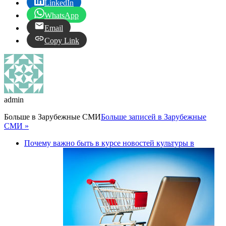
LinkedIn
WhatsApp
Email
Copy Link
admin
Больше в
Зарубежные СМИ
Больше записей в Зарубежные
СМИ »
Почему важно быть в курсе новостей культуры в