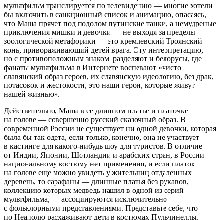
мультфильм транслируется по телевидению — многие хотели
бы включить в санкционный список и анимацию, опасаясь,
что Маша прячет под подолом путинские танки, а немудреные
приключения мишки и девочки — не выходя за пределы
зоологической метафорики — это кремлевский Троянский
конь, привораживающий детей врага. Эту интерпретацию,
но с противоположным знаком, разделяют и белорусы, где
фанаты мультфильма в Интернете воспевают «чисто
славянский образ героев, их славянскую идеологию, без драк,
потасовок и жестокости, это наши герои, которые живут
нашей жизнью».
Действительно, Маша в ее длинном платье и платочке
на голове — совершенно русский сказочный образ. В
современной России не существует ни одной девочки, которая
была бы так одета, если только, конечно, она не участвует
в кастинге для какого-нибудь шоу для туристов. В отличие
от Индии, Японии, Шотландии и арабских стран, в России
национальному костюму нет применения, и если платок
на голове еще можно увидеть у жительниц отдаленных
деревень, то сарафаны — длинные платья без рукавов,
коллекцию которых медведь нашил в одной из серий
мультфильма, — ассоциируются исключительно
с фольклорными представлениями. Представьте себе, что
по Неаполю расхаживают дети в костюмах Пульчинеллы.