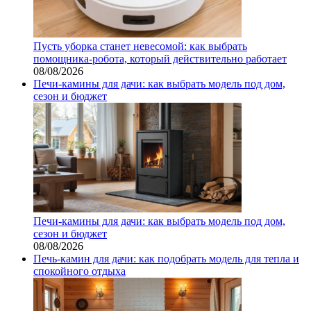
Пусть уборка станет невесомой: как выбрать
помощника‑робота, который действительно работает
08/08/2026
Печи-камины для дачи: как выбрать модель под дом,
сезон и бюджет
Печи-камины для дачи: как выбрать модель под дом,
сезон и бюджет
08/08/2026
Печь-камин для дачи: как подобрать модель для тепла и
спокойного отдыха