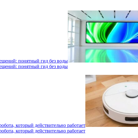
мещений: понятный гид без воды
мещений: понятный гид без воды
робота, который действительно работает
робота, который действительно работает