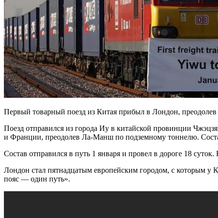
Первый товарный поезд из Китая прибыл в Лондон, преодолев 
Поезд отправился из города Иу в китайской провинции Чжэцзя
и Франции, преодолев Ла-Манш по подземному тоннелю. Состав
Состав отправился в путь 1 января и провел в дороге 18 суток
Лондон стал пятнадцатым европейским городом, с которым у К
пояс — один путь».