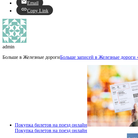
Email
Copy Link
admin
Больше в
Железные дороги
Больше записей в Железные дороги 
Покупка билетов на поезд онлайн
Покупка билетов на поезд онлайн