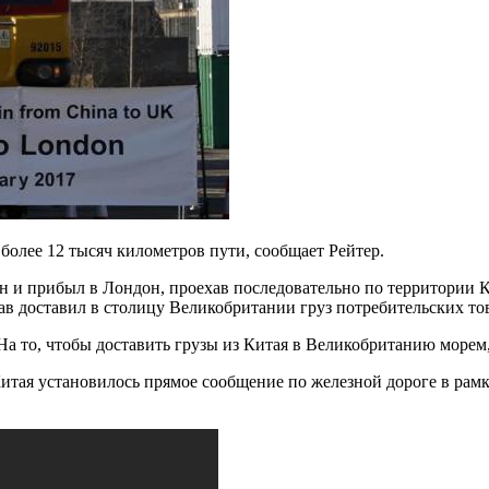
более 12 тысяч километров пути, сообщает Рейтер.
н и прибыл в Лондон, проехав последовательно по территории К
 доставил в столицу Великобритании груз потребительских тов
. На то, чтобы доставить грузы из Китая в Великобританию морем
итая установилось прямое сообщение по железной дороге в рам