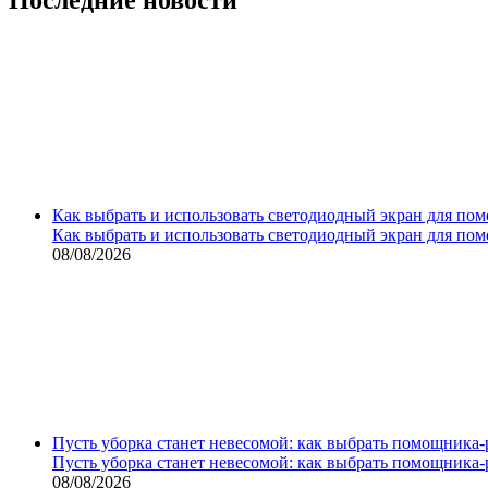
Как выбрать и использовать светодиодный экран для по
Как выбрать и использовать светодиодный экран для по
08/08/2026
Пусть уборка станет невесомой: как выбрать помощника‑
Пусть уборка станет невесомой: как выбрать помощника‑
08/08/2026