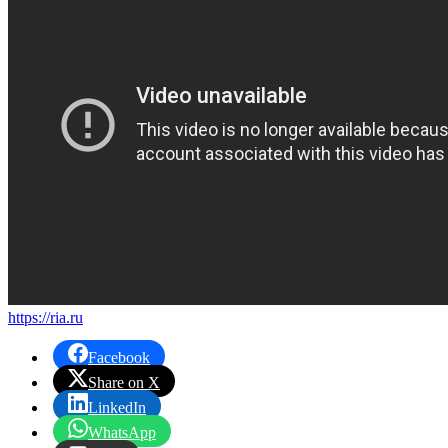
https://ria.ru
Facebook
Share on X
LinkedIn
WhatsApp