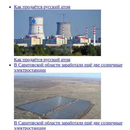
Как продаётся русский атом
Как продаётся русский атом
В Саратовской области заработали ещё две солнечные
электростанции
В Саратовской области заработали ещё две солнечные
электростанции