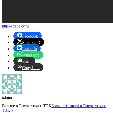
http://strana-tv.ru
Facebook
Share on X
LinkedIn
WhatsApp
Email
Copy Link
admin
Больше в
Энергетика и ТЭК
Больше записей в Энергетика и
ТЭК »