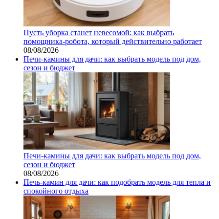
Пусть уборка станет невесомой: как выбрать
помощника‑робота, который действительно работает
08/08/2026
Печи-камины для дачи: как выбрать модель под дом,
сезон и бюджет
Печи-камины для дачи: как выбрать модель под дом,
сезон и бюджет
08/08/2026
Печь-камин для дачи: как подобрать модель для тепла и
спокойного отдыха