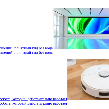
мещений: понятный гид без воды
мещений: понятный гид без воды
робота, который действительно работает
робота, который действительно работает