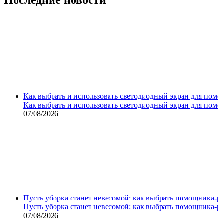
Как выбрать и использовать светодиодный экран для по
Как выбрать и использовать светодиодный экран для по
07/08/2026
Пусть уборка станет невесомой: как выбрать помощника‑
Пусть уборка станет невесомой: как выбрать помощника‑
07/08/2026