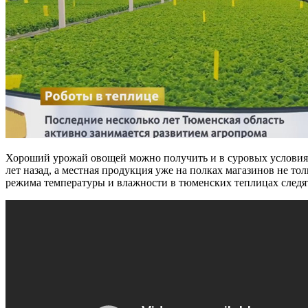
Хороший урожай овощей можно получить и в суровых условиях 
лет назад, а местная продукция уже на полках магазинов не тол
режима температуры и влажности в тюменских теплицах следя