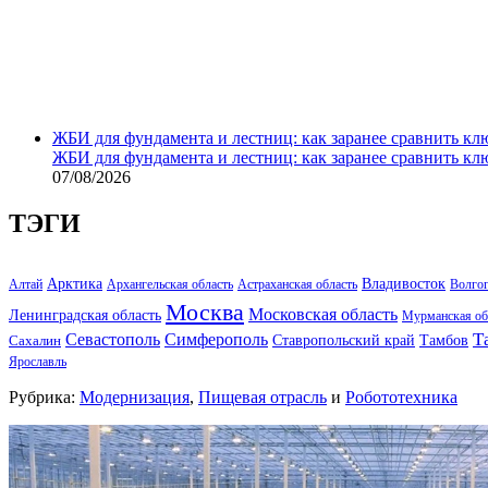
ЖБИ для фундамента и лестниц: как заранее сравнить кл
ЖБИ для фундамента и лестниц: как заранее сравнить кл
07/08/2026
ТЭГИ
Арктика
Владивосток
Алтай
Архангельская область
Астраханская область
Волго
Москва
Московская область
Ленинградская область
Мурманская об
Т
Севастополь
Симферополь
Тамбов
Ставропольский край
Сахалин
Ярославль
Рубрика:
Модернизация
,
Пищевая отрасль
и
Робототехника