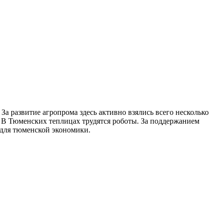
а развитие агропрома здесь активно взялись всего несколько
ях. В Тюменских теплицах трудятся роботы. За поддержанием
 для тюменской экономики.