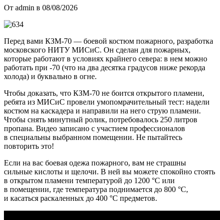
От admin в 08/08/2026
Перед вами КЗМ-70 — боевой костюм пожарного, разработка
московского НИТУ МИСиС. Он сделан для пожарных,
которые работают в условиях крайнего севера: в нем можно
работать при -70 (что на два десятка градусов ниже рекорда
холода) и буквально в огне.
Чтобы доказать, что КЗМ-70 не боится открытого пламени,
ребята из МИСиС провели умопомрачительный тест: надели
костюм на каскадера и направили на него струю пламени.
Чтобы снять минутный ролик, потребовалось 250 литров
пропана. Видео записано с участием профессионалов
в специальны выбранном помещении. Не пытайтесь
повторить это!
Если на вас боевая одежа пожарного, вам не страшны
сильные кислоты и щелочи. В ней вы можете спокойно стоять
в открытом пламени температурой до 1200 °C или
в помещении, где температура поднимается до 800 °C,
и касаться раскаленных до 400 °C предметов.