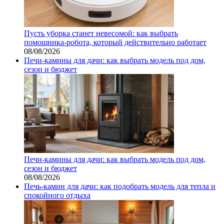
Пусть уборка станет невесомой: как выбрать
помощника‑робота, который действительно работает
08/08/2026
Печи-камины для дачи: как выбрать модель под дом,
сезон и бюджет
Печи-камины для дачи: как выбрать модель под дом,
сезон и бюджет
08/08/2026
Печь-камин для дачи: как подобрать модель для тепла и
спокойного отдыха