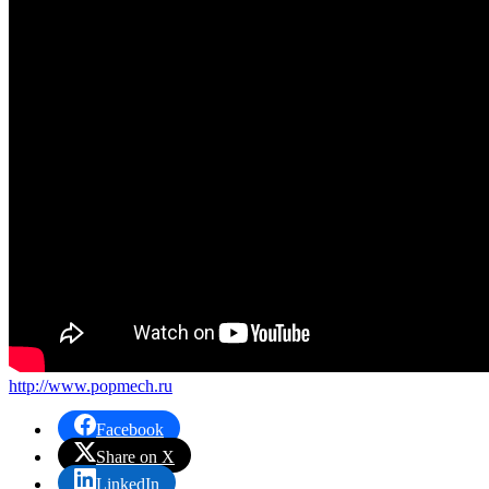
http://www.popmech.ru
Facebook
Share on X
LinkedIn