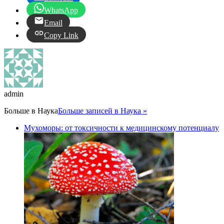
WhatsApp
Email
Copy Link
admin
Больше в
Наука
Больше записей в Наука »
Мухоморы: от токсичности к медицинскому потенциалу