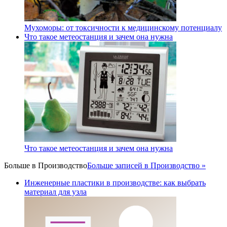
Мухоморы: от токсичности к медицинскому потенциалу
Что такое метеостанция и зачем она нужна
Что такое метеостанция и зачем она нужна
Больше в
Производство
Больше записей в Производство »
Инженерные пластики в производстве: как выбрать
материал для узла