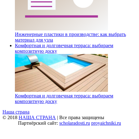
Инженерные пластики в производстве: как выбрать
материал для узла
Комфортная и долговечная терраса: выбираем
композитную доску
Комфортная и долговечная терраса: выбираем
композитную доску
Наша страна
© 2018
НАША СТРАНА
| Все права защищены
Партнёрский сайт:
scholaradosti.ru
proyaichniki.ru