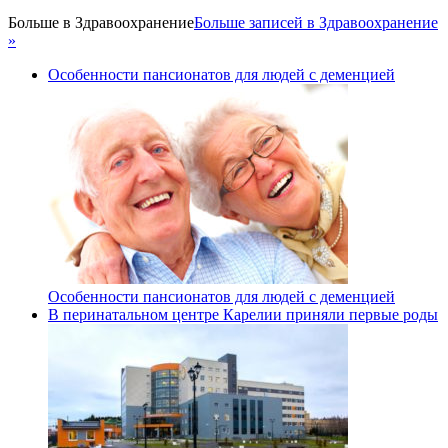
Больше в
Здравоохранение
Больше записей в Здравоохранение
»
Особенности пансионатов для людей с деменцией
Особенности пансионатов для людей с деменцией
В перинатальном центре Карелии приняли первые роды