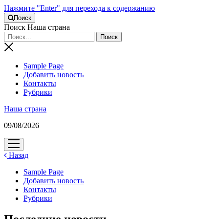
Нажмите "Enter" для перехода к содержанию
Поиск
Поиск Наша страна
Sample Page
Добавить новость
Контакты
Рубрики
Наша страна
09/08/2026
открыть
меню
Назад
Sample Page
Добавить новость
Контакты
Рубрики
Последние новости