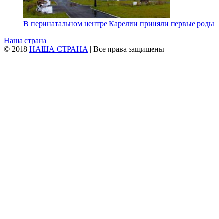
В перинатальном центре Карелии приняли первые роды
Наша страна
© 2018
НАША СТРАНА
| Все права защищены