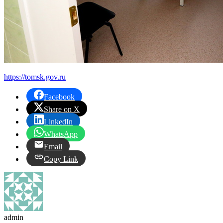
https://tomsk.gov.ru
Facebook
Share on X
LinkedIn
WhatsApp
Email
Copy Link
admin