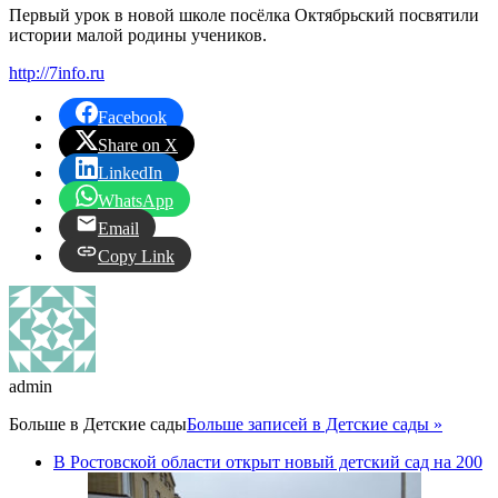
Первый урок в новой школе посёлка Октябрьский посвятили
истории малой родины учеников.
http://7info.ru
Facebook
Share on X
LinkedIn
WhatsApp
Email
Copy Link
admin
Больше в
Детские сады
Больше записей в Детские сады »
В Ростовской области открыт новый детский сад на 200