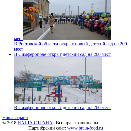
мест
В Ростовской области открыт новый детский сад на 200
мест
В Симферополе открыт детский сад на 260 мест
В Симферополе открыт детский сад на 260 мест
Наша страна
© 2018
НАША СТРАНА
| Все права защищены
Партнёрский сайт:
www.brain-food.ru