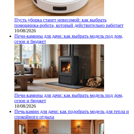
Пусть уборка станет невесомой: как выбрать
помощника‑робота, который действительно работает
10/08/2026
Печи-камины для дачи: как выбрать модель под дом,
сезон и бюджет
Печи-камины для дачи: как выбрать модель под дом,
сезон и бюджет
10/08/2026
Печь-камин для дачи: как подобрать модель для тепла и
спокойного отдыха