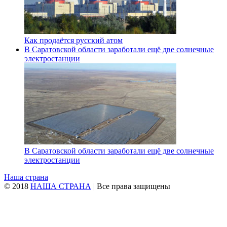
Как продаётся русский атом
В Саратовской области заработали ещё две солнечные
электростанции
В Саратовской области заработали ещё две солнечные
электростанции
Наша страна
© 2018
НАША СТРАНА
| Все права защищены