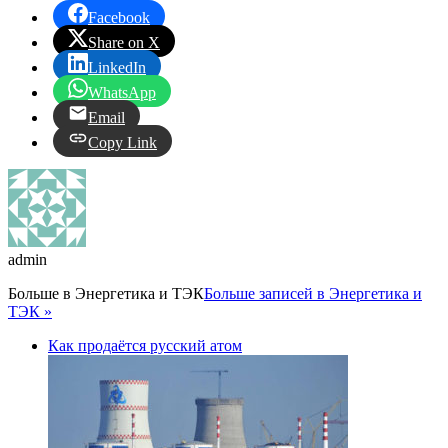
Facebook
Share on X
LinkedIn
WhatsApp
Email
Copy Link
admin
Больше в
Энергетика и ТЭК
Больше записей в Энергетика и
ТЭК »
Как продаётся русский атом