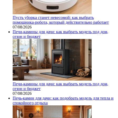
Пусть уборка станет невесомой: как выбрать
помощника‑робота, который действительно работает
07/08/2026
Печи-камины для дачи: как выбрать модель под дом,
сезон и бюджет
Печи-камины для дачи: как выбрать модель под дом,
сезон и бюджет
07/08/2026
Печь-камин для дачи: как подобрать модель для тепла и
спокойного отдыха