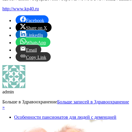
http://www.kp40.ru
Facebook
Share on X
LinkedIn
WhatsApp
Email
Copy Link
admin
Больше в
Здравоохранение
Больше записей в Здравоохранение
»
Особенности пансионатов для людей с деменцией