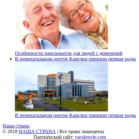
Особенности пансионатов для людей с деменцией
В перинатальном центре Карелии приняли первые роды
В перинатальном центре Карелии приняли первые роды
Наша страна
© 2018
НАША СТРАНА
| Все права защищены
Партнёрский сайт:
vseokrovle.com