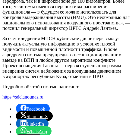
аэродрома, так и в широкой зоне до 100 километров. Более
того, у системы имеются перспективы расширения
функционала — в будущем ее можно использовать для
контроля выдерживания высоты (HMU). Это необходимо для
рационального использования воздушного пространства», —
пояснил генеральный директор ЦРТС Андрей Лантьев.
За счет внедрения МПСН кубинские диспетчеры смогут
получать актуальную информацию в условиях плохой
видимости и повышенной плотности траффика. В зоне
аэродрома система предупредит о несанкционированном
выезде на ВПП и любом другом вероятном конфликте.
Проект оснащения Гаваны — первая ступень программы
внедрения систем наблюдения за воздушным движением
в аэропортах республики Куба, отметили в ЦРТС.
Подробно об этой системе написано:
https://sdelanounas.ru
Facebook
Share on X
LinkedIn
WhatsApp