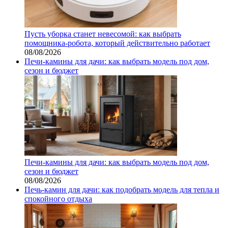
Пусть уборка станет невесомой: как выбрать
помощника‑робота, который действительно работает
08/08/2026
Печи-камины для дачи: как выбрать модель под дом,
сезон и бюджет
Печи-камины для дачи: как выбрать модель под дом,
сезон и бюджет
08/08/2026
Печь-камин для дачи: как подобрать модель для тепла и
спокойного отдыха