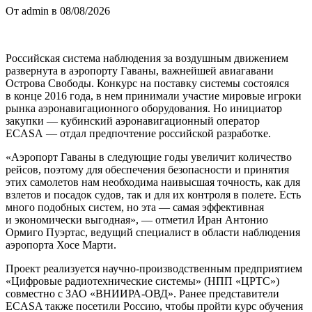
От admin в 08/08/2026
Российская система наблюдения за воздушным движением
развернута в аэропорту Гаваны, важнейшей авиагавани
Острова Свободы. Конкурс на поставку системы состоялся
в конце 2016 года, в нем принимали участие мировые игроки
рынка аэронавигационного оборудования. Но инициатор
закупки — кубинский аэронавигационный оператор
ECASA — отдал предпочтение российской разработке.
«Аэропорт Гаваны в следующие годы увеличит количество
рейсов, поэтому для обеспечения безопасности и принятия
этих самолетов нам необходима наивысшая точность, как для
взлетов и посадок судов, так и для их контроля в полете. Есть
много подобных систем, но эта — самая эффективная
и экономически выгодная», — отметил Иран Антонио
Ормиго Пуэртас, ведущий специалист в области наблюдения
аэропорта Хосе Марти.
Проект реализуется научно-производственным предприятием
«Цифровые радиотехнические системы» (НПП «ЦРТС»)
совместно с ЗАО «ВНИИРА-ОВД». Ранее представители
ECASA также посетили Россию, чтобы пройти курс обучения