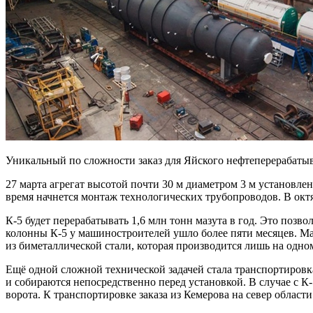
Уникальный по сложности заказ для Яйского нефтеперерабат
27 марта агрегат высотой почти 30 м диаметром 3 м установ
время начнется монтаж технологических трубопроводов. В ок
К-5 будет перерабатывать 1,6 млн тонн мазута в год. Это поз
колонны К-5 у машиностроителей ушло более пяти месяцев. Мас
из биметаллической стали, которая производится лишь на одно
Ещё одной сложной технической задачей стала транспортировка
и собираются непосредственно перед установкой. В случае с 
ворота. К транспортировке заказа из Кемерова на север обла