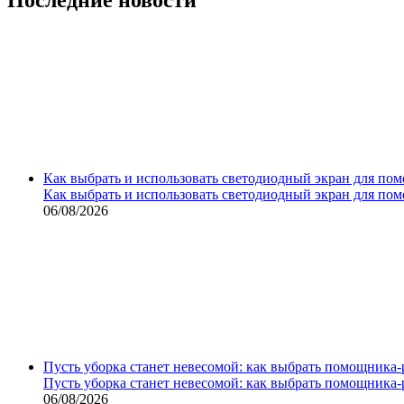
Как выбрать и использовать светодиодный экран для по
Как выбрать и использовать светодиодный экран для по
06/08/2026
Пусть уборка станет невесомой: как выбрать помощника‑
Пусть уборка станет невесомой: как выбрать помощника‑
06/08/2026