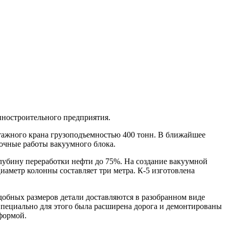
ностроительного предприятия.
тажного крана грузоподъемностью 400 тонн. В ближайшее
очные работы вакуумного блока.
 глубину переработки нефти до 75%. На создание вакуумной
иаметр колонны составляет три метра. К-5 изготовлена
добных размеров детали доставляются в разобранном виде
Специально для этого была расширена дорога и демонтированы
формой.