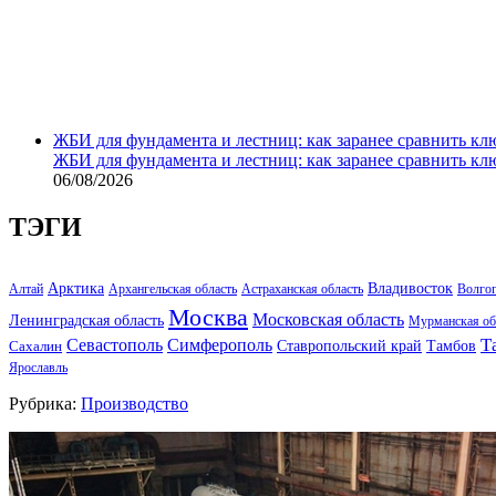
ЖБИ для фундамента и лестниц: как заранее сравнить кл
ЖБИ для фундамента и лестниц: как заранее сравнить кл
06/08/2026
ТЭГИ
Арктика
Владивосток
Алтай
Архангельская область
Астраханская область
Волго
Москва
Московская область
Ленинградская область
Мурманская об
Т
Севастополь
Симферополь
Тамбов
Ставропольский край
Сахалин
Ярославль
Рубрика:
Производство