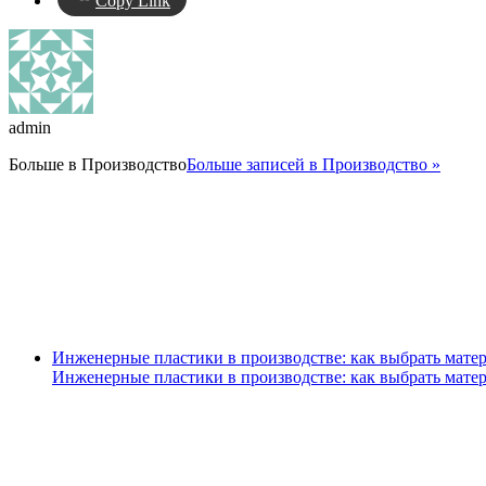
Copy Link
admin
Больше в
Производство
Больше записей в Производство »
Инженерные пластики в производстве: как выбрать матер
Инженерные пластики в производстве: как выбрать матер