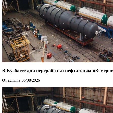
В Кузбассе для переработки нефти завод «Кемер
От admin в 06/08/2026