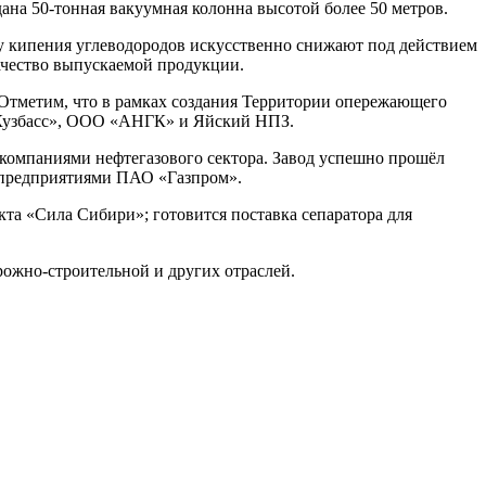
ана 50-тонная вакуумная колонна высотой более 50 метров.
у кипения углеводородов искусственно снижают под действием
качество выпускаемой продукции.
 Отметим, что в рамках создания Территории опережающего
 Кузбасс», ООО «АНГК» и Яйский НПЗ.
омпаниями нефтегазового сектора. Завод успешно прошёл
 предприятиями ПАО «Газпром».
кта «Сила Сибири»; готовится поставка сепаратора для
ожно-строительной и других отраслей.