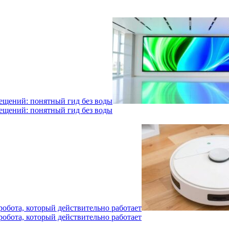
мещений: понятный гид без воды
мещений: понятный гид без воды
робота, который действительно работает
робота, который действительно работает