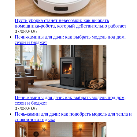
Пусть уборка станет невесомой: как выбрать
помощника‑робота, который действительно работает
07/08/2026
Печи-камины для дачи: как выбрать модель под дом,
сезон и бюджет
Печи-камины для дачи: как выбрать модель под дом,
сезон и бюджет
07/08/2026
Печь-камин для дачи: как подобрать модель для тепла и
спокойного отдыха