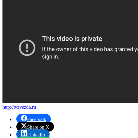
http://tvzvezda.ru
Facebook
Share on X
LinkedIn