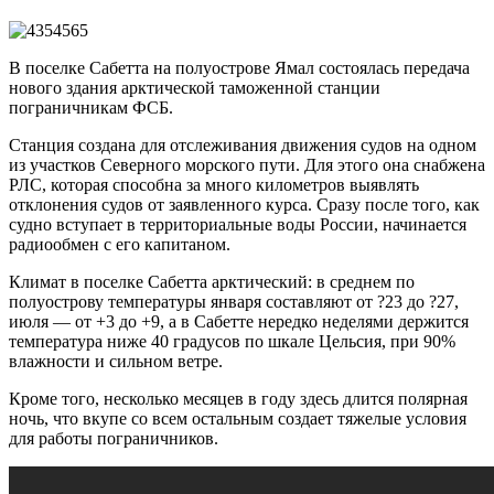
В поселке Сабетта на полуострове Ямал состоялась передача
нового здания арктической таможенной станции
пограничникам ФСБ.
Станция создана для отслеживания движения судов на одном
из участков Северного морского пути. Для этого она снабжена
РЛС, которая способна за много километров выявлять
отклонения судов от заявленного курса. Сразу после того, как
судно вступает в территориальные воды России, начинается
радиообмен с его капитаном.
Климат в поселке Сабетта арктический: в среднем по
полуострову температуры января составляют от ?23 до ?27,
июля — от +3 до +9, а в Сабетте нередко неделями держится
температура ниже 40 градусов по шкале Цельсия, при 90%
влажности и сильном ветре.
Кроме того, несколько месяцев в году здесь длится полярная
ночь, что вкупе со всем остальным создает тяжелые условия
для работы пограничников.