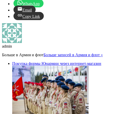
WhatsApp
Email
Copy Link
admin
Больше в
Армия и флот
Больше записей в Армия и флот »
Покупка формы Юнармии через интернет-магазин