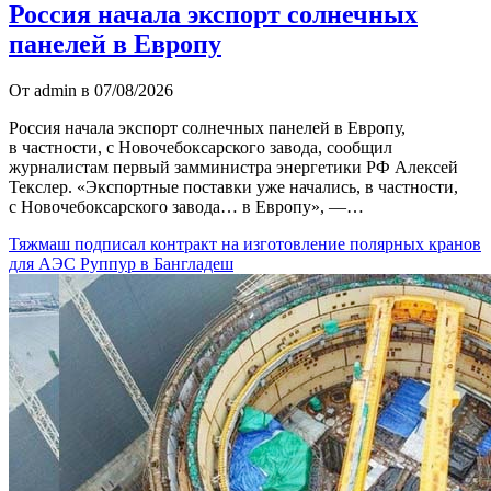
Россия начала экспорт солнечных
панелей в Европу
От admin в 07/08/2026
Россия начала экспорт солнечных панелей в Европу,
в частности, с Новочебоксарского завода, сообщил
журналистам первый замминистра энергетики РФ Алексей
Текслер. «Экспортные поставки уже начались, в частности,
с Новочебоксарского завода… в Европу», —…
Тяжмаш подписал контракт на изготовление полярных кранов
для АЭС Руппур в Бангладеш