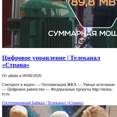
Цифровое управление | Телеканал
«Страна»
От admin в 09/08/2026
Смотрите в видео: — Оптимизация ЖКХ — Умные котельные
— Цифровое равенство — Федеральные проекты http://strana-
tv.ru
Гостеприимный Байкал | Телеканал «Страна»