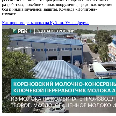
разработках, новейших видах вооружения, средствах ведения
боя и индивидуальной защиты. Команда «Полигона»
изучает…
Как производят молоко на Кубани. Умная ферма.