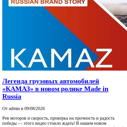
Легенда грузовых автомобилей
«КАМАЗ» в новом ролике Made in
Russia
От admin в 09/08/2026
Рев моторов и скорость, проверка на прочность и радость
победы — этого видео стоило ждать! В нашем новом