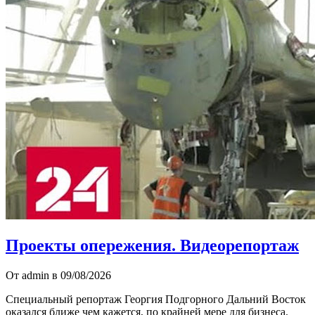
Проекты опережения. Видеорепортаж
От admin в 09/08/2026
Специальный репортаж Георгия Подгорного Дальний Восток
оказался ближе чем кажется, по крайней мере для бизнеса.