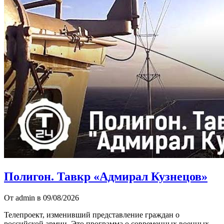
Полигон. Тавкр «Адмирал Кузнецов»
От admin в 09/08/2026
Телепроект, изменивший представление граждан о
российской армии. Это программа о современных военных