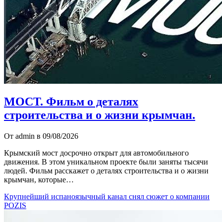
МОСТ. Фильм о деталях
строительства и о жизни крымчан.
От admin в 09/08/2026
Крымский мост досрочно открыт для автомобильного
движения. В этом уникальном проекте были заняты тысячи
людей. Фильм расскажет о деталях строительства и о жизни
крымчан, которые…
Крупнейший испаноязычный канал снял сюжет о компании
POZIS