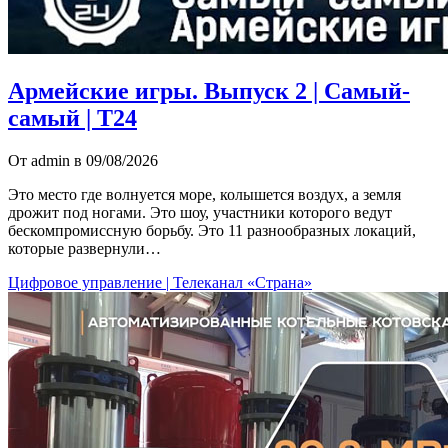
Армейские игры. Выпуск 2 | Самый-
самый | Т24
От admin в 09/08/2026
Это место где волнуется море, колышется воздух, а земля
дрожит под ногами. Это шоу, участники которого ведут
бескомпромиссную борьбу. Это 11 разнообразных локаций,
которые развернули…
Цифровое управление | Телеканал «Страна»