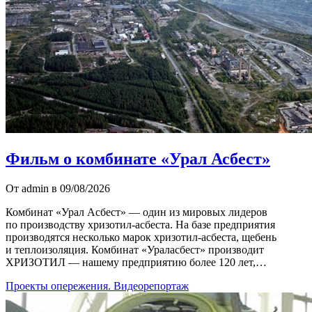
Фильм о комбинате «Урал Асбест»
От admin в 09/08/2026
Комбинат «Урал Асбест» — один из мировых лидеров
по производству хризотил-асбеста. На базе предприятия
производятся несколько марок хризотил-асбеста, щебень
и теплоизоляция. Комбинат «Ураласбест» производит
ХРИЗОТИЛ — нашему предприятию более 120 лет,…
Проекты опережения. Видеорепортаж