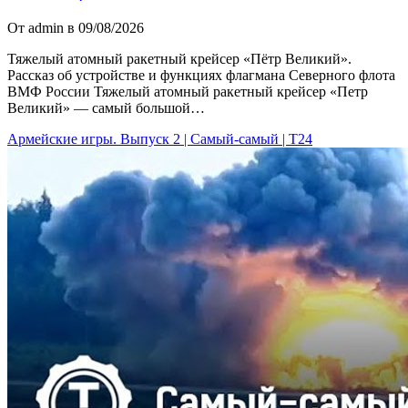
От admin в 09/08/2026
Тяжелый атомный ракетный крейсер «Пётр Великий».
Рассказ об устройстве и функциях флагмана Северного флота
ВМФ России Тяжелый атомный ракетный крейсер «Петр
Великий» — самый большой…
Армейские игры. Выпуск 2 | Самый-самый | Т24