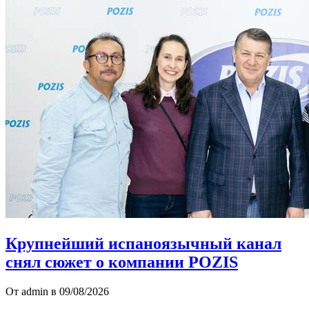
Крупнейший испаноязычный канал
снял сюжет о компании POZIS
От admin в 09/08/2026