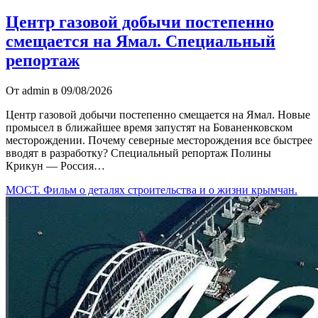
Центр газовой добычи постепенно
смещается на Ямал. Специальный
репортаж
От admin в 09/08/2026
Центр газовой добычи постепенно смещается на Ямал. Новые
промысел в ближайшее время запустят на Бованенковском
месторождении. Почему северные месторождения все быстрее
вводят в разработку? Специальный репортаж Полины
Крикун — Россия…
МОСТ. Фильм о деталях строительства и о жизни крымчан.