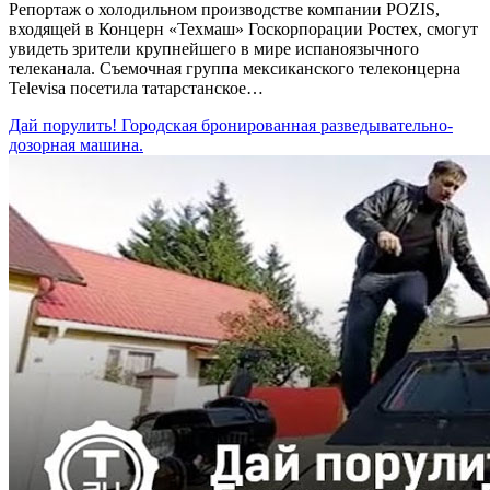
Репортаж о холодильном производстве компании POZIS,
входящей в Концерн «Техмаш» Госкорпорации Ростех, смогут
увидеть зрители крупнейшего в мире испаноязычного
телеканала. Съемочная группа мексиканского телеконцерна
Televisa посетила татарстанское…
Дай порулить! Городская бронированная разведывательно-
дозорная машина.