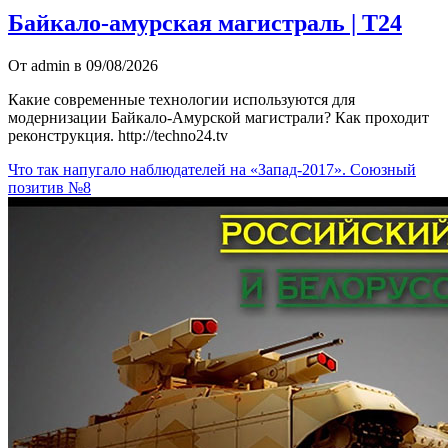
Байкало-амурская магистраль | Т24
От admin в 09/08/2026
Какие современные технологии используются для
модернизации Байкало-Амурской магистрали? Как проходит
реконструкция. http://techno24.tv
Что так напугало наблюдателей на «Запад-2017». Союзный
позитив №8