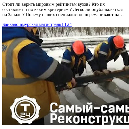
Стоит ли верить мировым рейтингам вузов? Кто их
составляет и по каким критериям ? Легко ли опубликоваться
на Западе ? Почему наших специалистов переманивают на…
Байкало-амурская магистраль | Т24