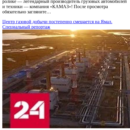
ролике — легендарный производитель грузовых автомобилей
и техники — компания «КАМАЗ»! После просмотра
обязательно загляните…
Центр газовой добычи постепенно смещается на Ямал.
Специальный репортаж