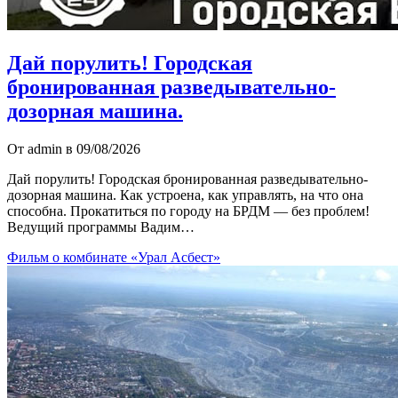
Дай порулить! Городская
бронированная разведывательно-
дозорная машина.
От admin в 09/08/2026
Дай порулить! Городская бронированная разведывательно-
дозорная машина. Как устроена, как управлять, на что она
способна. Прокатиться по городу на БРДМ — без проблем!
Ведущий программы Вадим…
Фильм о комбинате «Урал Асбест»