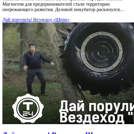
Магнитом для предпринимателей стали территории
опережающего развития. Деловой инкубатор раскинулся…
Дай порулить! Вездеход «Шерп»