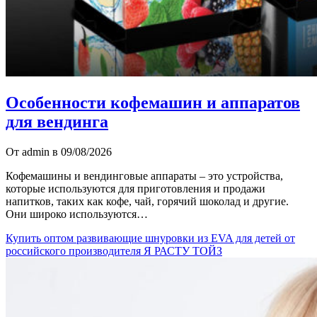
Особенности кофемашин и аппаратов
для вендинга
От admin в 09/08/2026
Кофемашины и вендинговые аппараты – это устройства,
которые используются для приготовления и продажи
напитков, таких как кофе, чай, горячий шоколад и другие.
Они широко используются…
Купить оптом развивающие шнуровки из EVA для детей от
российского производителя Я РАСТУ ТОЙЗ