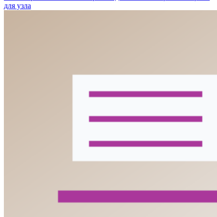
для узла