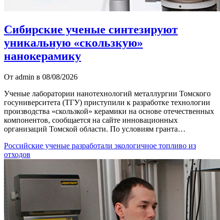
Сибирские ученые синтезируют
уникальную «скользкую»
нанокерамику
От admin в 08/08/2026
Ученые лаборатории нанотехнологий металлургии Томского
госуниверситета (ТГУ) приступили к разработке технологии
производства «скользкой» керамики на основе отечественных
компонентов, сообщается на сайте инновационных
организаций Томской области. По условиям гранта…
Российские ученые разработали экологичное топливо из
отходов