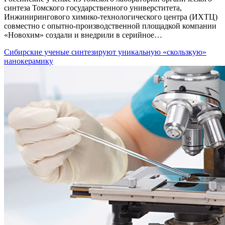
синтеза Томского государственного универститета,
Инжинирингового химико-технологического центра (ИХТЦ)
совместно с опытно-производственной площадкой компании
«Новохим» создали и внедрили в серийное…
Сибирские ученые синтезируют уникальную «скользкую»
нанокерамику