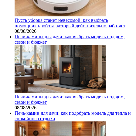
Пусть уборка станет невесомой: как выбрать
помощника‑робота, который действительно работает
08/08/2026
Печи-камины для дачи: как выбрать модель под дом,
сезон и бюджет
Печи-камины для дачи: как выбрать модель под дом,
сезон и бюджет
08/08/2026
Печь-камин для дачи: как подобрать модель для тепла и
спокойного отдыха