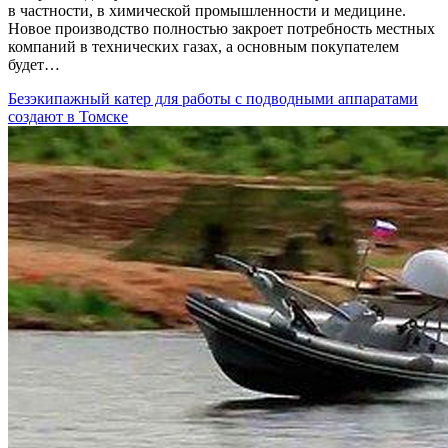
в частности, в химической промышленности и медицине.
Новое производство полностью закроет потребность местных
компаний в технических газах, а основным покупателем
будет…
Безэкипажный катер для работы с подводными аппаратами
создают в Томске