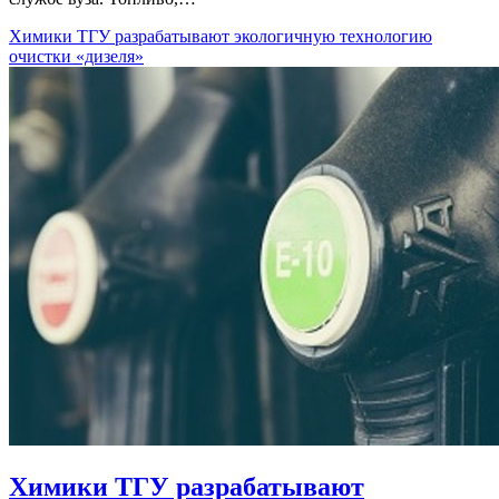
Химики ТГУ разрабатывают экологичную технологию
очистки «дизеля»
Химики ТГУ разрабатывают