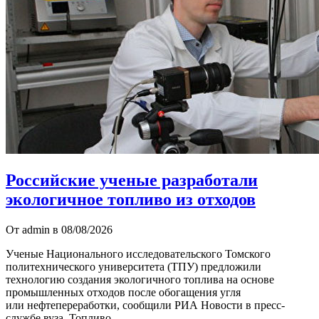
Российские ученые разработали
экологичное топливо из отходов
От admin в 08/08/2026
Ученые Национального исследовательского Томского
политехнического университета (ТПУ) предложили
технологию создания экологичного топлива на основе
промышленных отходов после обогащения угля
или нефтепереработки, сообщили РИА Новости в пресс-
службе вуза. Топливо,…