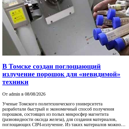
В Томске создан поглощающий
излучение порошок для «невидимой»
техники
От admin в 08/08/2026
Ученые Томского политехнического университета
разработали быстрый и экономичный способ получения
порошков, состоящих из полых микросфер магнетита
(разновидности оксида железа), для создания материалов,
поглощающих СВЧ-излучение. Из таких материалов можно…