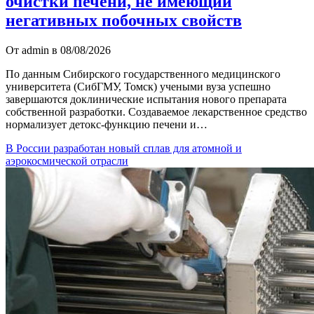
очистки печени, не имеющий
негативных побочных свойств
От admin в 08/08/2026
По данным Сибирского государственного медицинского
университета (СибГМУ, Томск) учеными вуза успешно
завершаются доклинические испытания нового препарата
собственной разработки. Создаваемое лекарственное средство
нормализует детокс-функцию печени и…
В России разработан новый сплав для атомной и
аэрокосмической отрасли