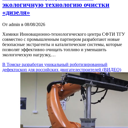
экологичную технологию очистки
«дизеля»
От admin в 08/08/2026
Химики Инновационно-технологического центра СФТИ ТГУ
совместно с промышленным партнером разработают новые
безопасные экстрагенты и каталитические системы, которые
позволят эффективно очищать топливо и уменьшить
экологическую нагрузку,…
В Томске разработан уникальный роботизированный
дефектоскоп для российских двигателестроителей (ВИДЕО)