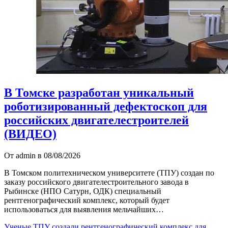
В Томске разработан уникальный
роботизированный дефектоскоп для
российских двигателестроителей
(ВИДЕО)
От admin в 08/08/2026
В Томском политехническом университете (ТПУ) создан по
заказу российского двигателестроительного завода в
Рыбинске (НПО Сатурн, ОДК) специальный
рентгенографический комплекс, который будет
использоваться для выявления мельчайших…
Ученые ТПУ создали рентгенографический комплекс для