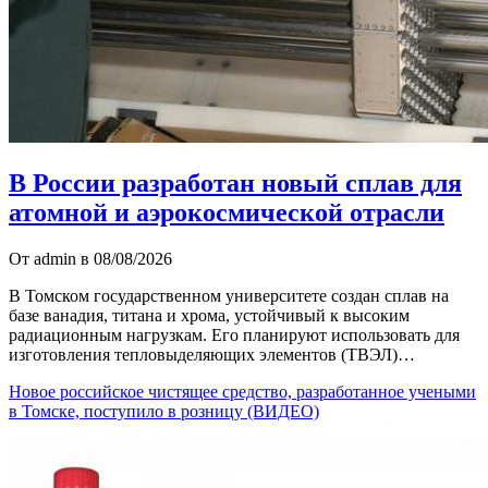
В России разработан новый сплав для
атомной и аэрокосмической отрасли
От admin в 08/08/2026
В Томском государственном университете создан сплав на
базе ванадия, титана и хрома, устойчивый к высоким
радиационным нагрузкам. Его планируют использовать для
изготовления тепловыделяющих элементов (ТВЭЛ)…
Новое российское чистящее средство, разработанное учеными
в Томске, поступило в розницу (ВИДЕО)