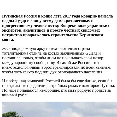
Путинская Россия в конце лета 2017 года коварно нанесла
подлый удар в спину всему демократическому и
прогрессивному человечеству. Вопреки воле украинских
экспертов, аналитиков и просто честных свидомых
патриотов продолжалось строительство Керченского
моста.
Железнодорожную арку нетехнологичная страна
тоталитаризма отлила на костях заключенных Gulaga и
поставила ночью, чтобы днем не показывать свой позор
международному сообществу. В самой же России этот
низкотехнологичный вброс транслировали по всем каналам,
чтобы хоть как-то поднять дух оголодавшего населения.
И победа над замшелой Россией была бы еще ближе, если бы
не отдельные предатели в стройных рядах изоляторов Путина.
Но, еще попадаются нехорошие, кто мать родную продаст за
вшивый рубль.