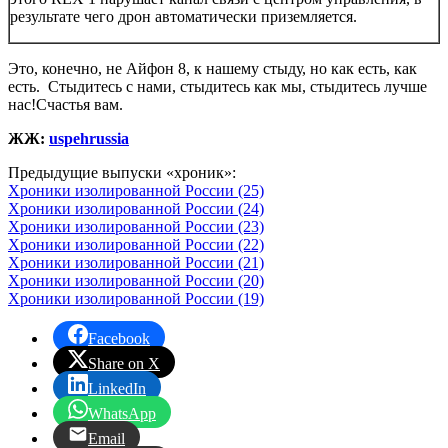
результате чего дрон автоматически приземляется.
Это, конечно, не Айфон 8, к нашему стыду, но как есть, как
есть. Стыдитесь с нами, стыдитесь как мы, стыдитесь лучше
нас!Счастья вам.
ЖЖ:
uspehrussia
Предыдущие выпуски «хроник»:
Хроники изолированной России (25)
Хроники изолированной России (24)
Хроники изолированной России (23)
Хроники изолированной России (22)
Хроники изолированной России (21)
Хроники изолированной России (20)
Хроники изолированной России (19)
Facebook
Share on X
LinkedIn
WhatsApp
Email