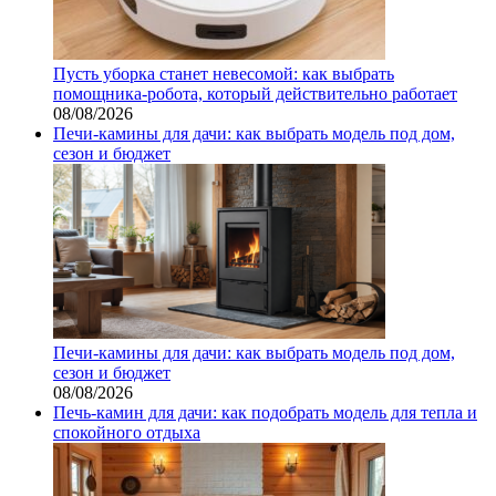
Пусть уборка станет невесомой: как выбрать
помощника‑робота, который действительно работает
08/08/2026
Печи-камины для дачи: как выбрать модель под дом,
сезон и бюджет
Печи-камины для дачи: как выбрать модель под дом,
сезон и бюджет
08/08/2026
Печь-камин для дачи: как подобрать модель для тепла и
спокойного отдыха